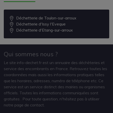
Déchetterie de Toulon-sur-arroux
Déchetterie d'Issy l'Eveque
Déchetterie d'Etang-sur-arroux
Qui sommes nous ?
Le site info-dechet.fr est un annuaire des déchèteries et
service des encombrants en France. Retrouvez toutes les
coordonnées mais aussi les informations pratiques telles
que les horaires, adresses, numéro de téléphone etc. Ce
service est un service distinct des mairies ou organismes
officiels. Toutes les informations communiquées sont
gratuites
. Pour toute question, n'hésitez pas à utiliser
notre page de contact.