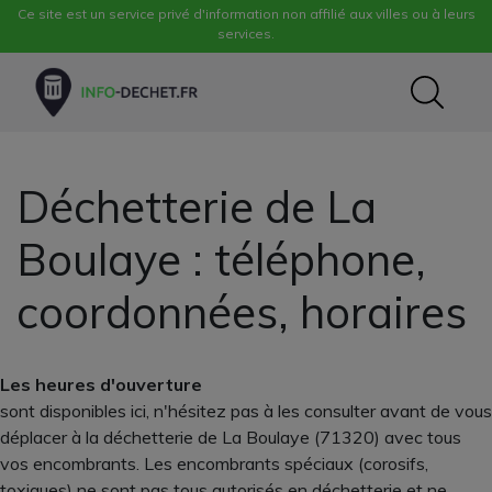
Ce site est un service privé d'information non affilié aux villes ou à leurs
services.
Déchetterie de La
Boulaye : téléphone,
coordonnées, horaires
Les heures d'ouverture
sont disponibles ici, n'hésitez pas à les consulter avant de vous
déplacer à la déchetterie de La Boulaye (71320) avec tous
vos encombrants. Les encombrants spéciaux (corosifs,
toxiques) ne sont pas tous autorisés en déchetterie et ne