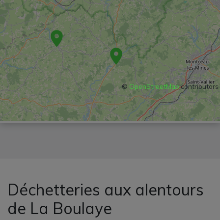
©
OpenStreetMap
contributors
Déchetteries aux alentours
de La Boulaye