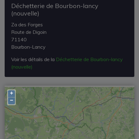
Déchetterie de Bourbon-lancy
(nouvelle)
Za des Forges
Route de Digoin
71140
Bourbon-Lancy
Voir les détails de la
Déchetterie de Bourbon-lancy
(nouvelle)
+
−