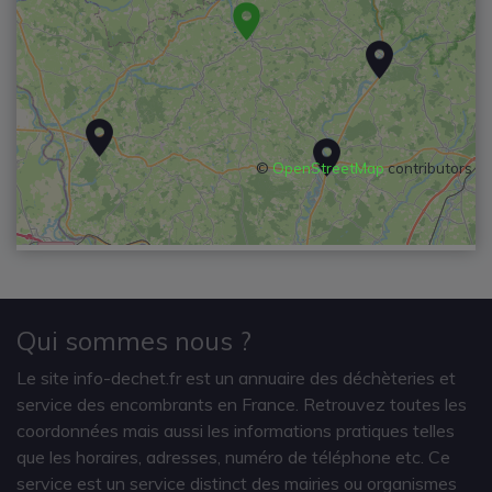
©
OpenStreetMap
contributors
Qui sommes nous ?
Le site info-dechet.fr est un annuaire des déchèteries et
service des encombrants en France. Retrouvez toutes les
coordonnées mais aussi les informations pratiques telles
que les horaires, adresses, numéro de téléphone etc. Ce
service est un service distinct des mairies ou organismes