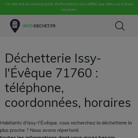
Ce site est un service privé d'information non affilié aux villes ou à leurs
services.
Déchetterie Issy-
l'Évêque 71760 :
téléphone,
coordonnées, horaires
Habitants d'Issy-l'Évêque, vous recherchez la déchetterie la
plus proche ? Nous avons répertorié
toutes les informations dont vous aurez besoin