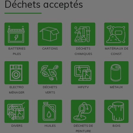
Déchets acceptés
BATTERIES
CARTONS
DÉCHETS
MATÉRIAUX DE
PILES
CHIMIQUES
CONST.
ELECTRO
DÉCHETS
HIFI/TV
MÉTAUX
MÉNAGER
VERTS
DIVERS
HUILES
DÉCHETS DE
BOIS
PEINTURE