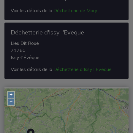
Voir les détails de la
Déchetterie de Mary
Déchetterie d'Issy l'Eveque
Lieu Dit Roué
71760
Issy-l'Évêque
Voir les détails de la
Déchetterie d'Issy l'Eveque
+
−