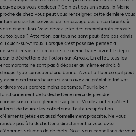
pouvez pas vous déplacer ? Ce n'est pas un soucis, la Mairie
proche de chez vous peut vous renseigner, cette dernière vous
informera sur les services de ramassage des encombrants à
votre disposition. Vous devez jeter des encombrants corosifs
ou toxiques ? Attention, car tous ne sont peut-être pas admis
à Toulon-sur-Arroux. Lorsque c'est possible, pensez à
rassembler vos encombrants de même types avant le départ
pour la déchetterie de Toulon-sur-Arroux. En effet, tous les
encombrants ne sont pas à déposer au même endroit, à
chaque type correspond une benne. Avec l'affluence qu'il peut
y avoir à certaines heures si vous avez au préalable trié vos
ordures vous perdrez moins de temps. Pour le bon
fonctionnement de la déchetterie merci de prendre
connaissance du réglement sur place. Veuillez noter qu'il est
interdit de bourrer les collecteurs. Toute récupération
d'éléments jetés est aussi formellement proscrite. Ne vous
rendez pas à la déchetterie directement si vous avez
d'énormes volumes de déchets. Nous vous conseillons de vous