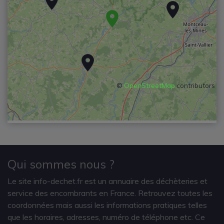
©
OpenStreetMap
contributors
Qui sommes nous ?
Le site info-dechet.fr est un annuaire des déchèteries et
service des encombrants en France. Retrouvez toutes les
coordonnées mais aussi les informations pratiques telles
que les horaires, adresses, numéro de téléphone etc. Ce