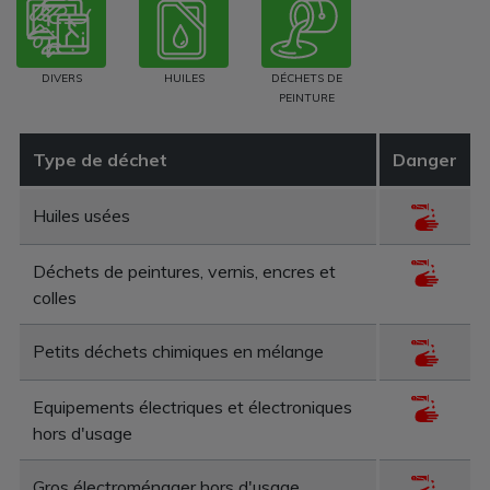
DIVERS
HUILES
DÉCHETS DE
PEINTURE
Type de déchet
Danger
Huiles usées
Déchets de peintures, vernis, encres et
colles
Petits déchets chimiques en mélange
Equipements électriques et électroniques
hors d'usage
Gros électroménager hors d'usage