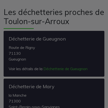
Les déchetteries proches de
Toulon-sur-Arroux
Déchetterie de Gueugnon
Route de Rigny
71130
Gueugnon
Voir les détails de la
Déchetterie de Gueugnon
Déchetterie de Mary
la Manche
71300
Saint-Berain-sous-Sanvignes