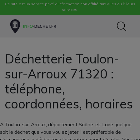
Ce site est un service privé d'information non affilié aux villes ou à leurs
services.
Déchetterie Toulon-
sur-Arroux 71320 :
téléphone,
coordonnées, horaires
A Toulon-sur-Arroux, département Saône-et-Loire quelque
soit le déchet que vous voulez jeter il est préférable de
s'assurer que la déchetterie l'acceptera avant d'y aller. Vous ne