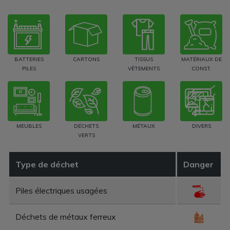
BATTERIES
CARTONS
TISSUS
MATÉRIAUX DE
PILES
VÊTEMENTS
CONST.
MEUBLES
DÉCHETS
MÉTAUX
DIVERS
VERTS
Type de déchet
Danger
Piles électriques usagées
Déchets de métaux ferreux