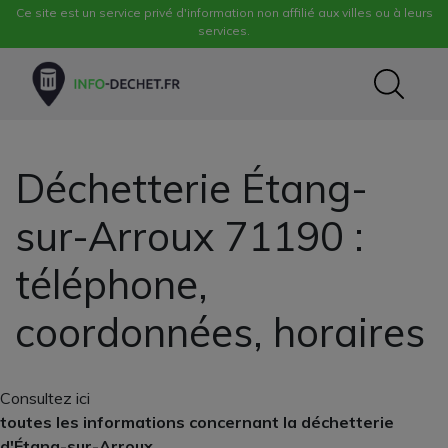
Ce site est un service privé d'information non affilié aux villes ou à leurs
services.
Déchetterie Étang-
sur-Arroux 71190 :
téléphone,
coordonnées, horaires
Consultez ici
toutes les informations concernant la déchetterie
d'Étang-sur-Arroux