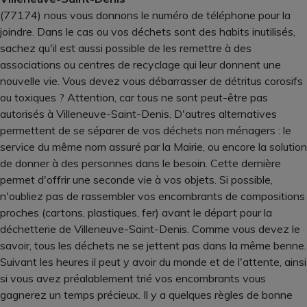
(77174) nous vous donnons le numéro de téléphone pour la
joindre. Dans le cas ou vos déchets sont des habits inutilisés,
sachez qu'il est aussi possible de les remettre à des
associations ou centres de recyclage qui leur donnent une
nouvelle vie. Vous devez vous débarrasser de détritus corosifs
ou toxiques ? Attention, car tous ne sont peut-être pas
autorisés à Villeneuve-Saint-Denis. D'autres alternatives
permettent de se séparer de vos déchets non ménagers : le
service du même nom assuré par la Mairie, ou encore la solution
de donner à des personnes dans le besoin. Cette dernière
permet d'offrir une seconde vie à vos objets. Si possible,
n'oubliez pas de rassembler vos encombrants de compositions
proches (cartons, plastiques, fer) avant le départ pour la
déchetterie de Villeneuve-Saint-Denis. Comme vous devez le
savoir, tous les déchets ne se jettent pas dans la même benne.
Suivant les heures il peut y avoir du monde et de l'attente, ainsi
si vous avez préalablement trié vos encombrants vous
gagnerez un temps précieux. Il y a quelques règles de bonne