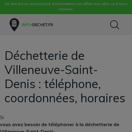
Ce site est un service privé d'information non affilié aux villes ou à leurs
services.
Déchetterie de
Villeneuve-Saint-
Denis : téléphone,
coordonnées, horaires
Si
vous avez besoin de téléphoner à la déchetterie de
Villeneuve-Saint-Denis