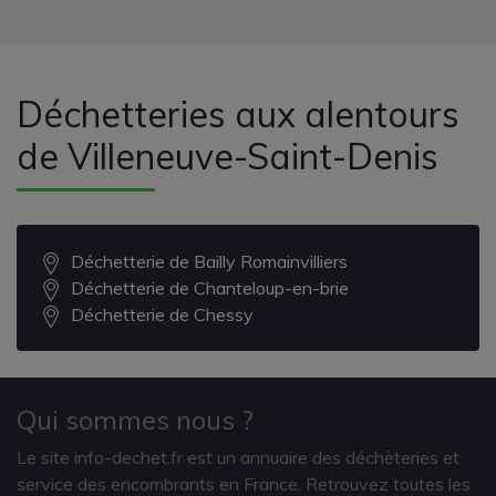
Déchetteries aux alentours
de Villeneuve-Saint-Denis
Déchetterie de Bailly Romainvilliers
Déchetterie de Chanteloup-en-brie
Déchetterie de Chessy
Qui sommes nous ?
Le site info-dechet.fr est un annuaire des déchèteries et
service des encombrants en France. Retrouvez toutes les