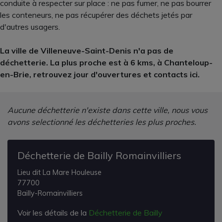
conduite à respecter sur place : ne pas fumer, ne pas bourrer
les conteneurs, ne pas récupérer des déchets jetés par
d'autres usagers.
La ville de Villeneuve-Saint-Denis n'a pas de
déchetterie. La plus proche est à 6 kms, à Chanteloup-
en-Brie, retrouvez jour d'ouvertures et contacts ici.
Aucune déchetterie n'existe dans cette ville, nous vous
avons selectionné les déchetteries les plus proches.
Déchetterie de Bailly Romainvilliers
Lieu dit La Mare Houleuse
77700
Bailly-Romainvilliers
Voir les détails de la
Déchetterie de Bailly