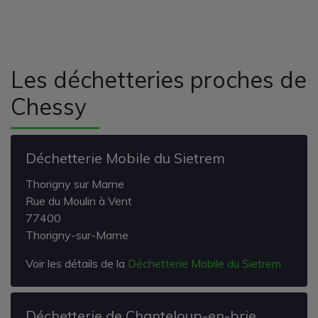
Les déchetteries proches de
Chessy
Déchetterie Mobile du Sietrem
Thorigny sur Marne
Rue du Moulin à Vent
77400
Thorigny-sur-Marne
Voir les détails de la
Déchetterie Mobile du Sietrem
Déchetterie de Chanteloup-en-brie