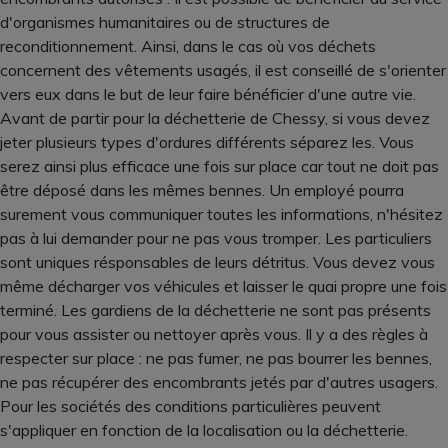
d'organismes humanitaires ou de structures de
reconditionnement. Ainsi, dans le cas où vos déchets
concernent des vêtements usagés, il est conseillé de s'orienter
vers eux dans le but de leur faire bénéficier d'une autre vie.
Avant de partir pour la déchetterie de Chessy, si vous devez
jeter plusieurs types d'ordures différents séparez les. Vous
serez ainsi plus efficace une fois sur place car tout ne doit pas
être déposé dans les mêmes bennes. Un employé pourra
surement vous communiquer toutes les informations, n'hésitez
pas à lui demander pour ne pas vous tromper. Les particuliers
sont uniques résponsables de leurs détritus. Vous devez vous
même décharger vos véhicules et laisser le quai propre une fois
terminé. Les gardiens de la déchetterie ne sont pas présents
pour vous assister ou nettoyer après vous. Il y a des règles à
respecter sur place : ne pas fumer, ne pas bourrer les bennes,
ne pas récupérer des encombrants jetés par d'autres usagers.
Pour les sociétés des conditions particulières peuvent
s'appliquer en fonction de la localisation ou la déchetterie.