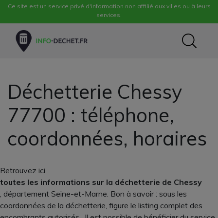
Ce site est un service privé d'information non affilié aux villes ou à leurs
services.
Déchetterie Chessy
77700 : téléphone,
coordonnées, horaires
Retrouvez ici
toutes les informations sur la déchetterie de Chessy
, département Seine-et-Marne. Bon à savoir : sous les
coordonnées de la déchetterie, figure le listing complet des
encombrants autorisés . Il est possible de bénéficier du service