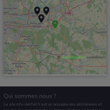
©
OpenStreetMap
contributors
Qui sommes nous ?
Le site info-dechet.fr est un annuaire des déchèteries et
service des encombrants en France. Retrouvez toutes les