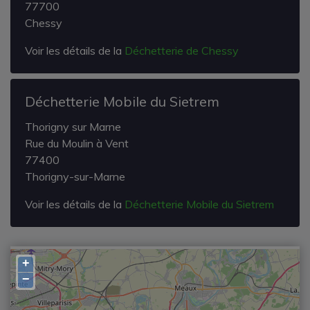
77700
Chessy
Voir les détails de la
Déchetterie de Chessy
Déchetterie Mobile du Sietrem
Thorigny sur Marne
Rue du Moulin à Vent
77400
Thorigny-sur-Marne
Voir les détails de la
Déchetterie Mobile du Sietrem
+
−