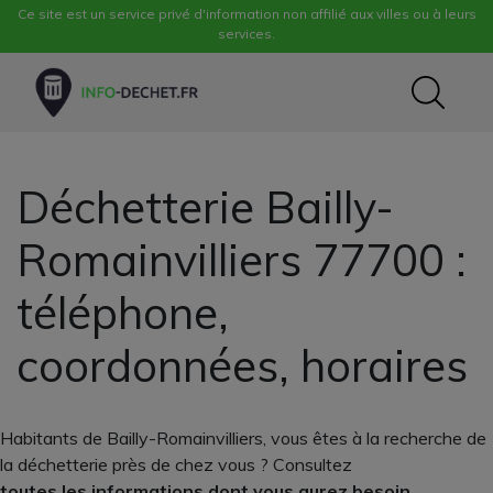
Ce site est un service privé d'information non affilié aux villes ou à leurs
services.
Déchetterie Bailly-
Romainvilliers 77700 :
téléphone,
coordonnées, horaires
Habitants de Bailly-Romainvilliers, vous êtes à la recherche de
la déchetterie près de chez vous ? Consultez
toutes les informations dont vous aurez besoin