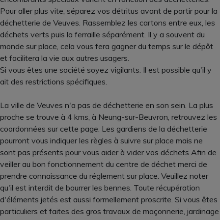
Pour aller plus vite, séparez vos détritus avant de partir pour la
déchetterie de Veuves. Rassemblez les cartons entre eux, les
déchets verts puis la ferraille séparément. Il y a souvent du
monde sur place, cela vous fera gagner du temps sur le dépôt
et facilitera la vie aux autres usagers.
Si vous êtes une société soyez vigilants. Il est possible qu'il y
ait des restrictions spécifiques.
La ville de Veuves n'a pas de déchetterie en son sein. La plus
proche se trouve à 4 kms, à Neung-sur-Beuvron, retrouvez les
coordonnées sur cette page. Les gardiens de la déchetterie
pourront vous indiquer les règles à suivre sur place mais ne
sont pas présents pour vous aider à vider vos déchets Afin de
veiller au bon fonctionnement du centre de déchet merci de
prendre connaissance du réglement sur place. Veuillez noter
qu'il est interdit de bourrer les bennes. Toute récupération
d'éléments jetés est aussi formellement proscrite. Si vous êtes
particuliers et faites des gros travaux de maçonnerie, jardinage