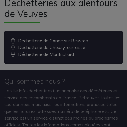
Déchetteries aux alentours
de Veuves
Déchetterie de Candé sur Beuvron
Déchetterie de Chouzy-sur-cisse
Déchetterie de Montrichard
Qui sommes nous ?
Le site info-dechet.fr est un annuaire des déchèteries et
service des encombrants en France. Retrouvez toutes les
coordonnées mais aussi les informations pratiques telles
que les horaires, adresses, numéro de téléphone etc. Ce
service est un service distinct des mairies ou organismes
officiels. Toutes les informations communiquées sont