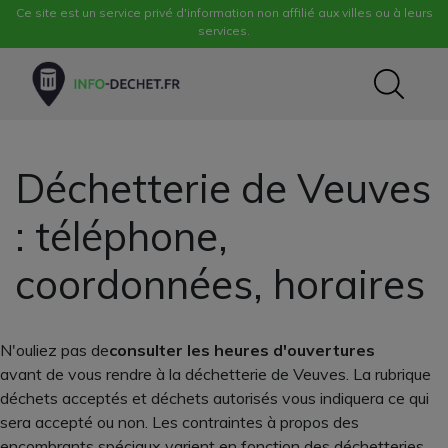
Ce site est un service privé d'information non affilié aux villes ou à leurs
services.
Déchetterie de Veuves
: téléphone,
coordonnées, horaires
N'ouliez pas de
consulter les heures d'ouvertures
avant de vous rendre à la déchetterie de Veuves. La rubrique
déchets acceptés et déchets autorisés vous indiquera ce qui
sera accepté ou non. Les contraintes à propos des
encombrants spéciaux varient en fonction des déchetteries.