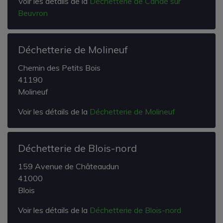
Voir les détails de la
Déchetterie de Candé sur
Beuvron
Déchetterie de Molineuf
Chemin des Petits Bois
41190
Molineuf
Voir les détails de la
Déchetterie de Molineuf
Déchetterie de Blois-nord
159 Avenue de Châteaudun
41000
Blois
Voir les détails de la
Déchetterie de Blois-nord