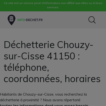
Ce site est un service privé d'information non affilié aux villes ou à leurs
services.
Déchetterie Chouzy-
sur-Cisse 41150 :
téléphone,
coordonnées, horaires
Habitants de Chouzy-sur-Cisse, vous recherchez la
déchetterie à proximité ? Nous avons répertorié
toutes les informations dont vous aurez besoin