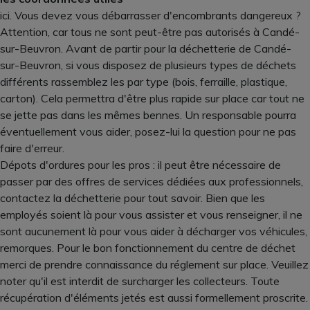
ici. Vous devez vous débarrasser d'encombrants dangereux ?
Attention, car tous ne sont peut-être pas autorisés à Candé-
sur-Beuvron. Avant de partir pour la déchetterie de Candé-
sur-Beuvron, si vous disposez de plusieurs types de déchets
différents rassemblez les par type (bois, ferraille, plastique,
carton). Cela permettra d'être plus rapide sur place car tout ne
se jette pas dans les mêmes bennes. Un responsable pourra
éventuellement vous aider, posez-lui la question pour ne pas
faire d'erreur.
Dépots d'ordures pour les pros : il peut être nécessaire de
passer par des offres de services dédiées aux professionnels,
contactez la déchetterie pour tout savoir. Bien que les
employés soient là pour vous assister et vous renseigner, il ne
sont aucunement là pour vous aider à décharger vos véhicules,
remorques. Pour le bon fonctionnement du centre de déchet
merci de prendre connaissance du réglement sur place. Veuillez
noter qu'il est interdit de surcharger les collecteurs. Toute
récupération d'éléments jetés est aussi formellement proscrite.