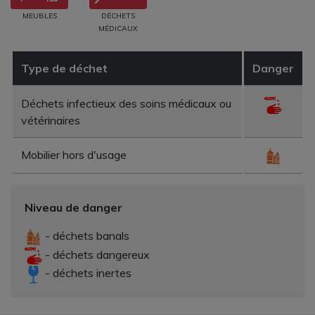
MEUBLES
DÉCHETS
MÉDICAUX
Type de déchet
Danger
Déchets infectieux des soins médicaux ou
vétérinaires
Mobilier hors d'usage
Niveau de danger
- déchets banals
- déchets dangereux
- déchets inertes