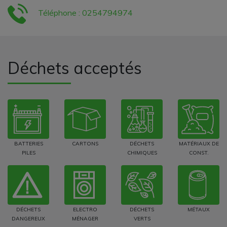
Téléphone : 0254794974
Déchets acceptés
BATTERIES
CARTONS
DÉCHETS
MATÉRIAUX DE
PILES
CHIMIQUES
CONST.
DÉCHETS
ELECTRO
DÉCHETS
MÉTAUX
DANGEREUX
MÉNAGER
VERTS