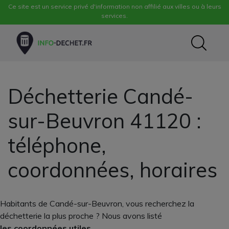
Ce site est un service privé d'information non affilié aux villes ou à leurs
services.
Déchetterie Candé-
sur-Beuvron 41120 :
téléphone,
coordonnées, horaires
Habitants de Candé-sur-Beuvron, vous recherchez la
déchetterie la plus proche ? Nous avons listé
les coordonnées utiles