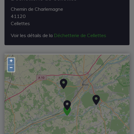
Chemin de Charlemagne
41120
Cellettes
Voir les détails de la
Déchetterie de Cellettes
+
−