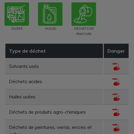
DIVERS
HUILES
DÉCHETS DE
PEINTURE
Type de déchet
Danger
Solvants usés
Déchets acides
Huiles usées
Déchets de produits agro-chimiques
Déchets de peintures, vernis, encres et