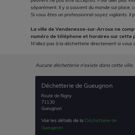
peuvent ne pas être acceptés. Pour aller plus vite,
séparément. Il y a souvent du monde sur place, ce
Si vous êtes un professionnel soyez vigilants. Il p
La ville de Vendenesse-sur-Arroux ne compt
numéro de téléphone et horaires sur cette 
N'allez pas à la déchetterie directement si vou
Aucune déchetterie n'existe dans cette ville,
Déchetterie de Gueugnon
Route de Rigny
71130
Gueugnon
Voir les détails de la
Déchetterie de
Gueugnon