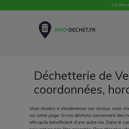
Ce site e
Déchetterie de Ve
coordonnées, hor
Vous résidez à Vendenesse-sur-Arroux, vous che
sur cette page. Si vos déchets concernent des ha
afin qu'ils bénéficient d'une autre vie. Dans le 