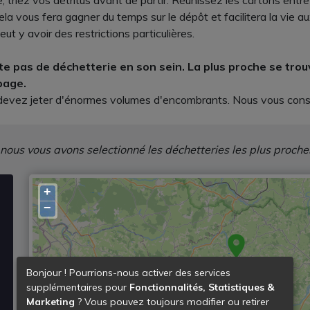
 triez vos détritus avant de partir. Réunissez les cartons entre e
la vous fera gagner du temps sur le dépôt et facilitera la vie a
eut y avoir des restrictions particulières.
e pas de déchetterie en son sein. La plus proche se tro
page.
s devez jeter d'énormes volumes d'encombrants. Nous vous conse
 nous vous avons selectionné les déchetteries les plus proche
+
−
Bonjour ! Pourrions-nous activer des services
supplémentaires pour
Fonctionnalités, Statistiques &
Marketing
? Vous pouvez toujours modifier ou retirer