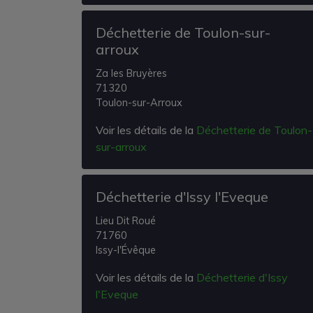
Déchetterie de Toulon-sur-
arroux
Za les Bruyères
71320
Toulon-sur-Arroux
Voir les détails de la
Déchetterie de Toulon-
sur-arroux
Déchetterie d'Issy l'Eveque
Lieu Dit Roué
71760
Issy-l'Évêque
Voir les détails de la
Déchetterie d'Issy
l'Eveque