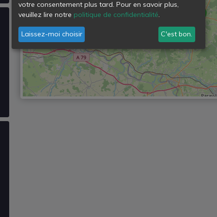
votre consentement plus tard. Pour en savoir plus,
veuillez lire notre
politique de confidentialité
.
Laissez-moi choisir
C'est bon.