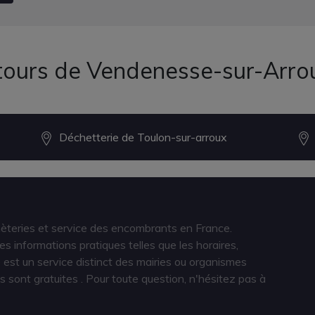
ntours de Vendenesse-sur-Arro
Déchetterie de Toulon-sur-arroux
hèteries et service des encombrants en France.
s informations pratiques telles que les horaires,
est un service distinct des mairies ou organismes
s sont gratuites
. Pour toute question, n'hésitez pas à