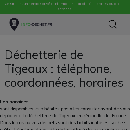
Ce site est un service privé d'information non affilié aux villes ou à leurs
services.
Déchetterie de
Tigeaux : téléphone,
coordonnées, horaires
Les horaires
sont disponibles ici, n'hésitez pas à les consulter avant de vous
déplacer à la déchetterie de Tigeaux, en région Île-de-France.
Dans le cas ou vos déchets sont des habits inutilisés, sachez
qu'il est également possible de les offrir à des associations ou