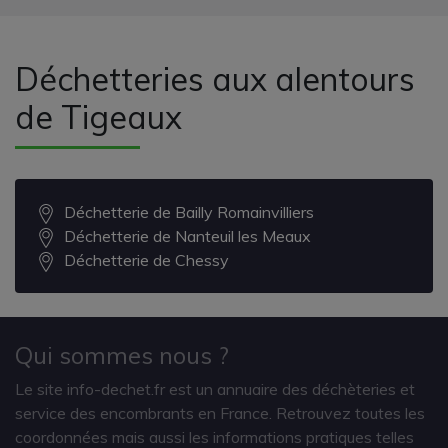
Déchetteries aux alentours
de Tigeaux
Déchetterie de Bailly Romainvilliers
Déchetterie de Nanteuil les Meaux
Déchetterie de Chessy
Qui sommes nous ?
Le site info-dechet.fr est un annuaire des déchèteries et
service des encombrants en France. Retrouvez toutes les
coordonnées mais aussi les informations pratiques telles