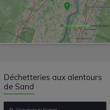
©
OpenStreetMap
contributors
Déchetteries aux alentours
de Sand
Déchetterie de Benfeld