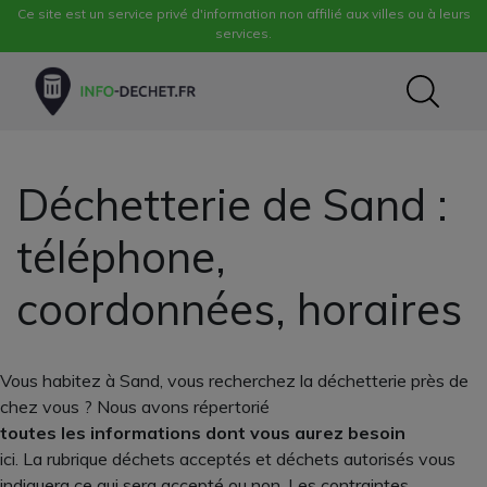
Ce site est un service privé d'information non affilié aux villes ou à leurs
services.
Déchetterie de Sand :
téléphone,
coordonnées, horaires
Vous habitez à Sand, vous recherchez la déchetterie près de
chez vous ? Nous avons répertorié
toutes les informations dont vous aurez besoin
ici. La rubrique déchets acceptés et déchets autorisés vous
indiquera ce qui sera accepté ou non. Les contraintes