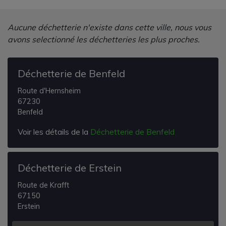
Aucune déchetterie n'existe dans cette ville, nous vous
avons selectionné les déchetteries les plus proches.
Déchetterie de Benfeld
Route d'Hernsheim
67230
Benfeld
Voir les détails de la
Déchetterie de Benfeld
Déchetterie de Erstein
Route de Krafft
67150
Erstein
Voir les détails de la
Déchetterie de Erstein