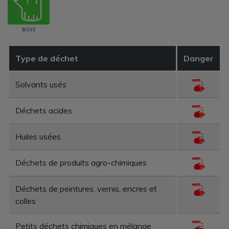
BOIS
Type de déchet
Danger
Solvants usés
Déchets acides
Huiles usées
Déchets de produits agro-chimiques
Déchets de peintures, vernis, encres et
colles
Petits déchets chimiques en mélange