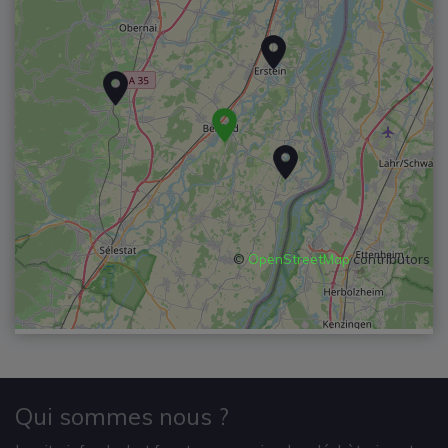
©
OpenStreetMap
contributors
Qui sommes nous ?