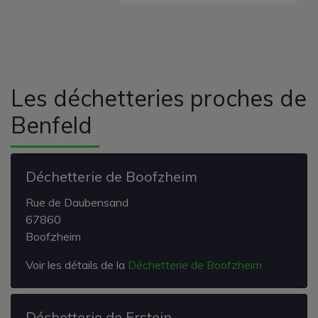
Les déchetteries proches de
Benfeld
Déchetterie de Boofzheim
Rue de Daubensand
67860
Boofzheim
Voir les détails de la
Déchetterie de Boofzheim
Déchetterie de Erstein