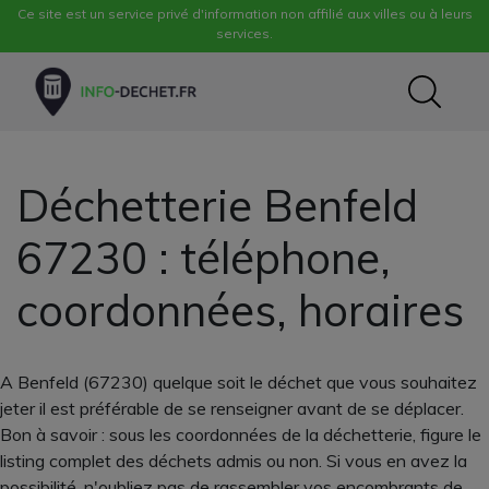
Ce site est un service privé d'information non affilié aux villes ou à leurs
services.
Déchetterie Benfeld
67230 : téléphone,
coordonnées, horaires
A Benfeld (67230) quelque soit le déchet que vous souhaitez
jeter il est préférable de se renseigner avant de se déplacer.
Bon à savoir : sous les coordonnées de la déchetterie, figure le
listing complet des déchets admis ou non. Si vous en avez la
possibilité, n'oubliez pas de rassembler vos encombrants de