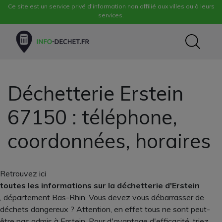
Ce site est un service privé d'information non affilié aux villes ou à leurs
services.
Déchetterie Erstein
67150 : téléphone,
coordonnées, horaires
Retrouvez ici
toutes les informations sur la déchetterie d'Erstein
, département Bas-Rhin. Vous devez vous débarrasser de
déchets dangereux ? Attention, en effet tous ne sont peut-
être pas admis à Erstein. Pour d'avantage d'efficacité, triez