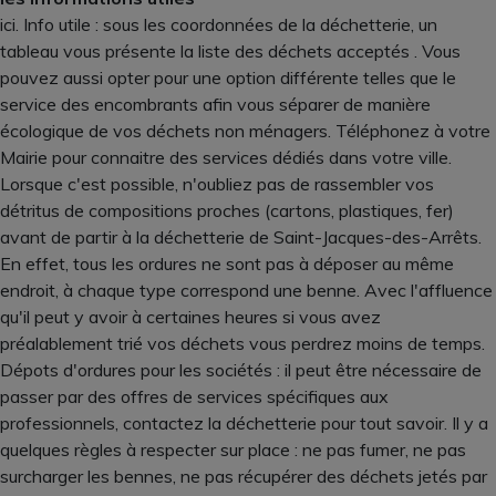
ici. Info utile : sous les coordonnées de la déchetterie, un
tableau vous présente la liste des déchets acceptés . Vous
pouvez aussi opter pour une option différente telles que le
service des encombrants afin vous séparer de manière
écologique de vos déchets non ménagers. Téléphonez à votre
Mairie pour connaitre des services dédiés dans votre ville.
Lorsque c'est possible, n'oubliez pas de rassembler vos
détritus de compositions proches (cartons, plastiques, fer)
avant de partir à la déchetterie de Saint-Jacques-des-Arrêts.
En effet, tous les ordures ne sont pas à déposer au même
endroit, à chaque type correspond une benne. Avec l'affluence
qu'il peut y avoir à certaines heures si vous avez
préalablement trié vos déchets vous perdrez moins de temps.
Dépots d'ordures pour les sociétés : il peut être nécessaire de
passer par des offres de services spécifiques aux
professionnels, contactez la déchetterie pour tout savoir. Il y a
quelques règles à respecter sur place : ne pas fumer, ne pas
surcharger les bennes, ne pas récupérer des déchets jetés par