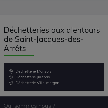
Déchetteries aux alentours
de Saint-Jacques-des-
Arrêts
Déchetterie Monsols
Déchetterie Julienas
Déchetterie Villie-morgon
Qui sommes nous ?