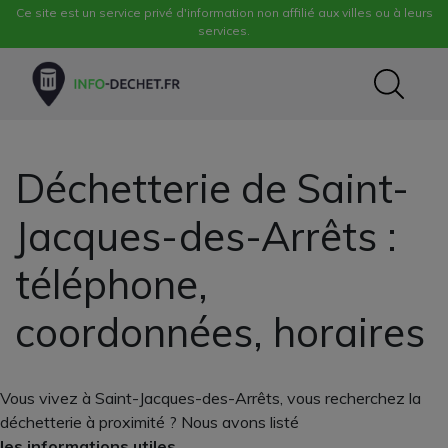
Ce site est un service privé d'information non affilié aux villes ou à leurs
services.
Déchetterie de Saint-
Jacques-des-Arrêts :
téléphone,
coordonnées, horaires
Vous vivez à Saint-Jacques-des-Arrêts, vous recherchez la
déchetterie à proximité ? Nous avons listé
les informations utiles