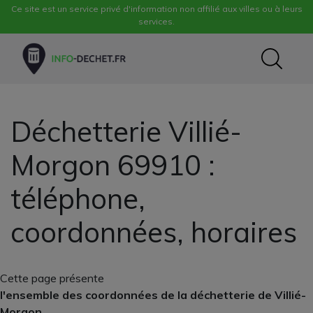
Ce site est un service privé d'information non affilié aux villes ou à leurs
services.
Déchetterie Villié-
Morgon 69910 :
téléphone,
coordonnées, horaires
Cette page présente
l'ensemble des coordonnées de la déchetterie de Villié-
Morgon