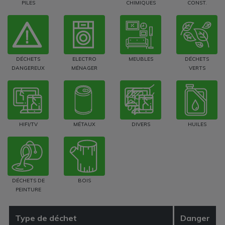
PILES
CHIMIQUES
CONST.
DÉCHETS
ELECTRO
MEUBLES
DÉCHETS
DANGEREUX
MÉNAGER
VERTS
HIFI/TV
MÉTAUX
DIVERS
HUILES
DÉCHETS DE
BOIS
PEINTURE
Type de déchet
Danger