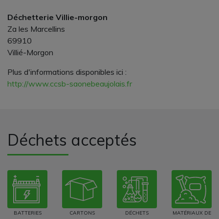
Déchetterie Villie-morgon
Za les Marcellins
69910
Villié-Morgon
Plus d'informations disponibles ici :
http://www.ccsb-saonebeaujolais.fr
Déchets acceptés
BATTERIES
CARTONS
DÉCHETS
MATÉRIAUX DE