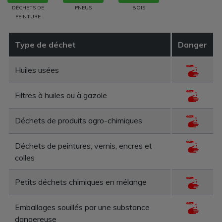
DÉCHETS DE
PNEUS
BOIS
PEINTURE
Type de déchet
Danger
Huiles usées
Filtres à huiles ou à gazole
Déchets de produits agro-chimiques
Déchets de peintures, vernis, encres et
colles
Petits déchets chimiques en mélange
Emballages souillés par une substance
dangereuse