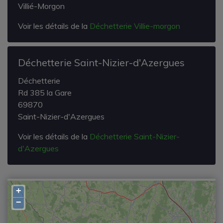
Villié-Morgon
Voir les détails de la
Déchetterie Villie-morgon
Déchetterie Saint-Nizier-d'Azergues
Déchetterie
Rd 385 la Gare
69870
Saint-Nizier-d'Azergues
Voir les détails de la
Déchetterie Saint-Nizier-
d'Azergues
+
−