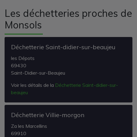
Les déchetteries proches de
Monsols
Déchetterie Saint-didier-sur-beaujeu
les Dépots
69430
Saint-Didier-sur-Beaujeu
Voir les détails de la
Déchetterie Saint-didier-sur-
beaujeu
Déchetterie Villie-morgon
Za les Marcellins
69910