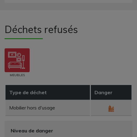
Déchets refusés
MEUBLES
Type de déchet
Danger
Mobilier hors d'usage
Niveau de danger