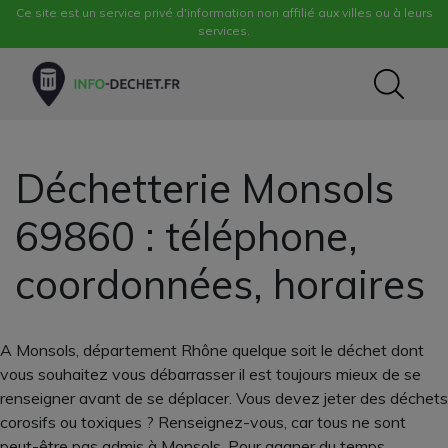
Ce site est un service privé d'information non affilié aux villes ou à leurs
services.
Déchetterie Monsols
69860 : téléphone,
coordonnées, horaires
A Monsols, département Rhône quelque soit le déchet dont
vous souhaitez vous débarrasser il est toujours mieux de se
renseigner avant de se déplacer. Vous devez jeter des déchets
corosifs ou toxiques ? Renseignez-vous, car tous ne sont
peut-être pas admis à Monsols. Pour gagner du temps,