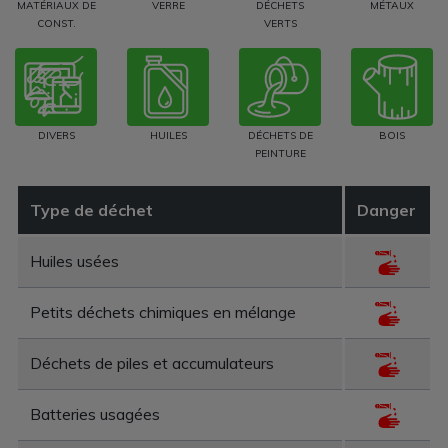
MATÉRIAUX DE
VERRE
DÉCHETS
MÉTAUX
CONST.
VERTS
DIVERS
HUILES
DÉCHETS DE
BOIS
PEINTURE
Type de déchet
Danger
Huiles usées
Petits déchets chimiques en mélange
Déchets de piles et accumulateurs
Batteries usagées