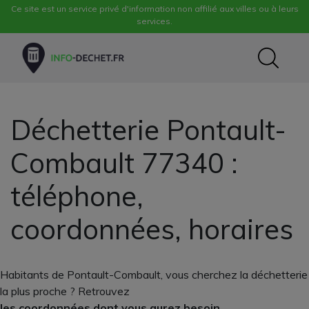
Ce site est un service privé d'information non affilié aux villes ou à leurs
services.
Déchetterie Pontault-
Combault 77340 :
téléphone,
coordonnées, horaires
Habitants de Pontault-Combault, vous cherchez la déchetterie
la plus proche ? Retrouvez
les coordonnées dont vous aurez besoin