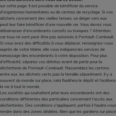
sur cette page. Il est possible de bénéficier du service
d'organismes humanitaires ou de centres de recyclage. Si vos
déchets concernent des vieilles tenues, se diriger vers eux
peut leur faire bénéficier d'une nouvelle vie. Vous devez vous
débarrasser d'encombrants corosifs ou toxiques ? Attention,
car tous ne sont peut-être pas autorisés à Pontault-Combault.
Si vous avez des difficultés à vous déplacer, renseignez-vous
auprès de votre Mairie, elle vous indiquera les services de
ramassage des encombrants à votre disposition. Pour plus
d'efficacité, séparez vos détritus avant de partir pour la
déchetterie de Pontault-Combault. Rassemblez les cartons
entre eux, les déchets verts puis la ferraille séparément. Il y a
souvent du monde sur place, cela fluidifera le dépôt et facilitera
la vie à tout le monde.
Les sociétés qui souhaitent jeter leurs encombrants ont des
conditions différentes des particuliers concernant l'accès aux
déchetteries. Des conditions s'appliquent, parfois il faudra vous
rendre dans des zones dédiées. Bien que les gardiens sur place