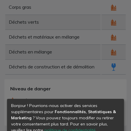
Corps gras
Déchets verts
Déchets et matériaux en mélange
Déchets en mélange
Déchets de construction et de démolition
Niveau de danger
- déchets banals
Bonjour ! Pourrions-nous activer des services
- déchets dangereux
supplémentaires pour
Fonctionnalités, Statistiques &
- déchets inertes
Marketing
? Vous pouvez toujours modifier ou retirer
votre consentement plus tard. Pour en savoir plus,
veuillez lire notre
politique de confidentialité
.