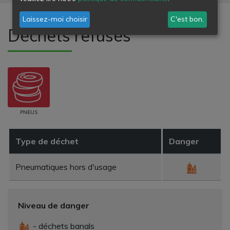
Laissez-moi choisir
C'est bon.
Déchets refusés
PNEUS
Type de déchet
Danger
Pneumatiques hors d'usage
Niveau de danger
- déchets banals