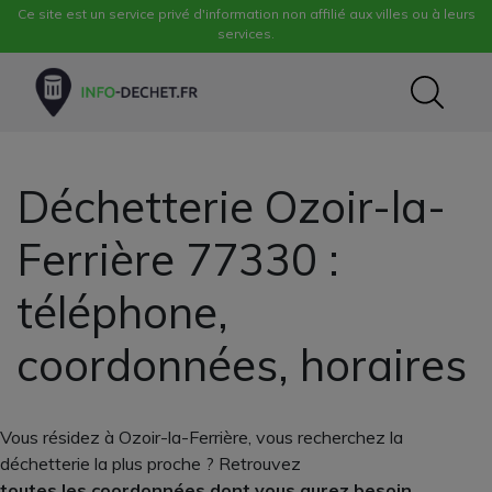
Ce site est un service privé d'information non affilié aux villes ou à leurs
services.
Déchetterie Ozoir-la-
Ferrière 77330 :
téléphone,
coordonnées, horaires
Vous résidez à Ozoir-la-Ferrière, vous recherchez la
déchetterie la plus proche ? Retrouvez
toutes les coordonnées dont vous aurez besoin