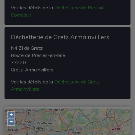
Voir les détails de la
Déchetterie de Pontault
Combault
Déchetterie de Gretz Armainvilliers
N4 ZI de Gretz
Route de Presles-en-brie
77220
Gretz-Armainvilliers
Voir les détails de la
Déchetterie de Gretz
Armainvilliers
+
−