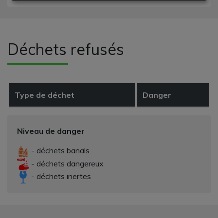
Déchets refusés
Type de déchet
Danger
Niveau de danger
- déchets banals
- déchets dangereux
- déchets inertes