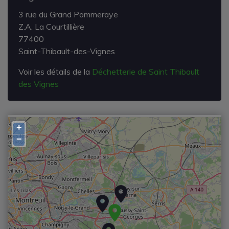
3 rue du Grand Pommeraye
Z.A. La Courtillière
77400
Saint-Thibault-des-Vignes
Voir les détails de la
Déchetterie de Saint Thibault
des Vignes
+
−