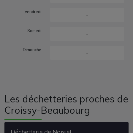
Vendredi
-
Samedi
-
Dimanche
-
Les déchetteries proches de
Croissy-Beaubourg
Déchetterie de Noisiel