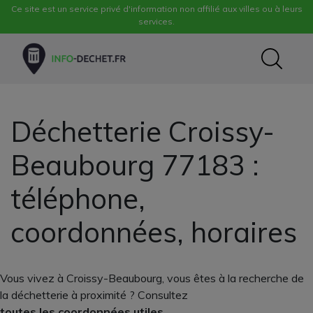
Ce site est un service privé d'information non affilié aux villes ou à leurs
services.
Déchetterie Croissy-
Beaubourg 77183 :
téléphone,
coordonnées, horaires
Vous vivez à Croissy-Beaubourg, vous êtes à la recherche de
la déchetterie à proximité ? Consultez
toutes les coordonnées utiles