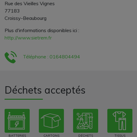
Rue des Vieilles Vignes
77183
Croissy-Beaubourg
Plus d'informations disponibles ici :
http://www.sietrem.fr
Téléphone : 0164804494
Déchets acceptés
BATTERIES
CARTONS
DÉCHETS
TISSUS