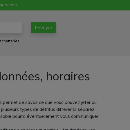
 services.
Envoyer
échetteries
données, horaires
s permet de savoir ce que vous pouvez jeter ou
plusieurs types de détritus différents séparez
ponsable pourra éventuellement vous communiquer