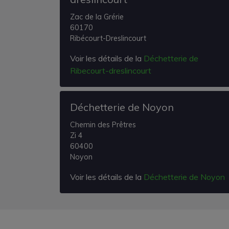
Zac de la Grérie
60170
Ribécourt-Dreslincourt
Voir les détails de la
Déchetterie de
Ribecourt-dreslincourt
Déchetterie de Noyon
Chemin des Prêtres
Zi 4
60400
Noyon
Voir les détails de la
Déchetterie de Noyon