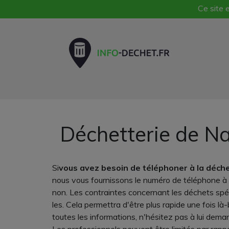
Ce site e
Déchetterie de Na
Si
vous avez besoin de téléphoner à la déch
nous vous fournissons le numéro de téléphone à 
non. Les contraintes concernant les déchets spéc
les. Cela permettra d'être plus rapide une fois
toutes les informations, n'hésitez pas à lui dem