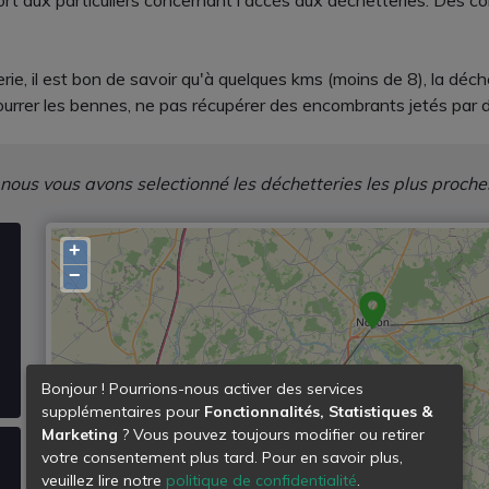
rt aux particuliers concernant l'accès aux déchetteries. Des cond
ie, il est bon de savoir qu'à quelques kms (moins de 8), la déchet
bourrer les bennes, ne pas récupérer des encombrants jetés par 
 nous vous avons selectionné les déchetteries les plus proche
+
−
Bonjour ! Pourrions-nous activer des services
supplémentaires pour
Fonctionnalités, Statistiques &
Marketing
? Vous pouvez toujours modifier ou retirer
votre consentement plus tard. Pour en savoir plus,
veuillez lire notre
politique de confidentialité
.