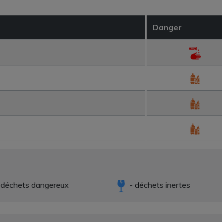
Danger
 déchets dangereux
- déchets inertes