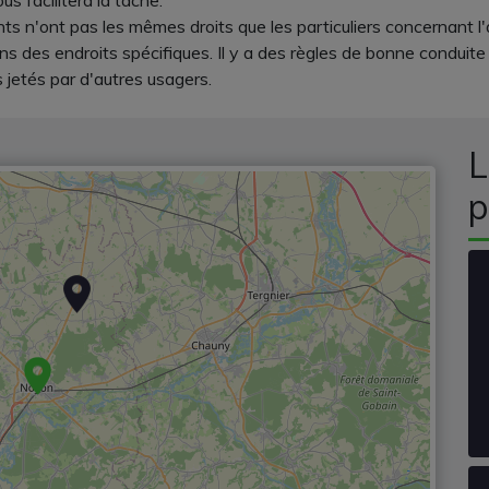
us facilitera la tâche.
nts n'ont pas les mêmes droits que les particuliers concernant l
ans des endroits spécifiques. Il y a des règles de bonne conduite
 jetés par d'autres usagers.
L
p