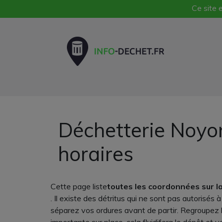
Ce site e
Déchetterie Noyo
horaires
Cette page liste
toutes les coordonnées sur l
. Il existe des détritus qui ne sont pas autorisés
séparez vos ordures avant de partir. Regroupez l