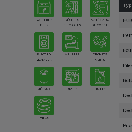
Typ
Huil
BATTERIES
DÉCHETS
MATÉRIAUX
PILES
CHIMIQUES
DE CONST.
Peti
Equi
ELECTRO
MEUBLES
DÉCHETS
MÉNAGER
VERTS
Pile
Batt
MÉTAUX
DIVERS
HUILES
Déch
Déc
PNEUS
Pne