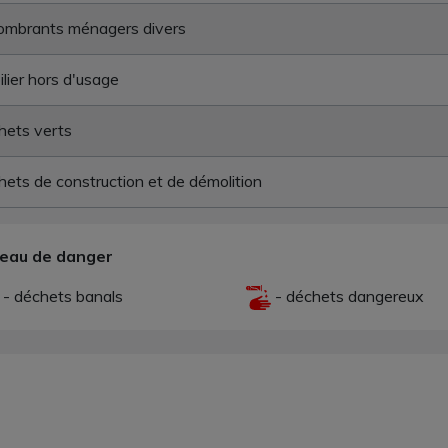
ombrants ménagers divers
lier hors d'usage
hets verts
ets de construction et de démolition
veau de danger
- déchets banals
- déchets dangereux