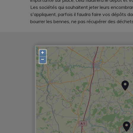
importante sur place, cela fluidifera le dépôt et vo
Les sociétés qui souhaitent jeter leurs encombra
s'appliquent, parfois il faudra faire vos dépôts d
bourrer les bennes, ne pas récupérer des déchets
+
−