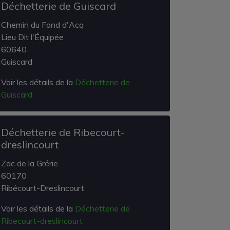
Déchetterie de Guiscard
Chemin du Fond d'Acq
Lieu Dit l'Équipée
60640
Guiscard
Voir les détails de la
Déchetterie de
Guiscard
Déchetterie de Ribecourt-
dreslincourt
Zac de la Grérie
60170
Ribécourt-Dreslincourt
Voir les détails de la
Déchetterie de
Ribecourt-dreslincourt