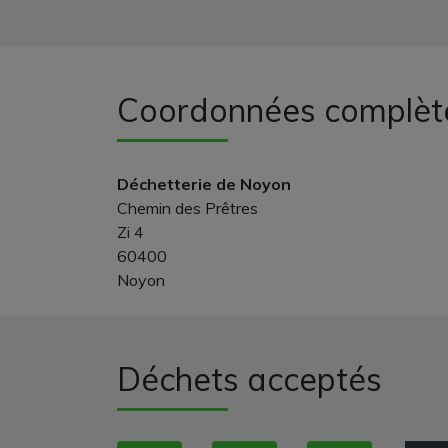
Coordonnées complèt
Déchetterie de Noyon
Chemin des Prêtres
Zi 4
60400
Noyon
Déchets acceptés