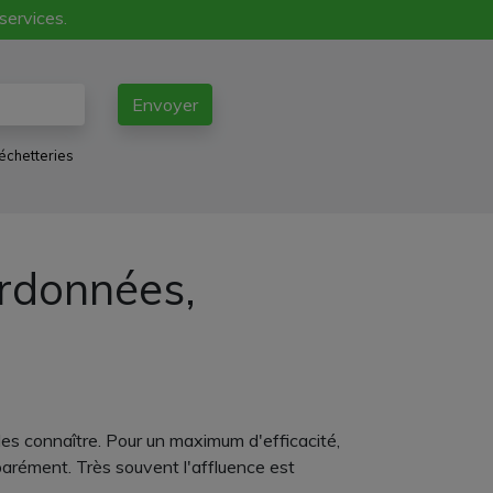
 services.
Envoyer
échetteries
ordonnées,
 les connaître. Pour un maximum d'efficacité,
parément. Très souvent l'affluence est