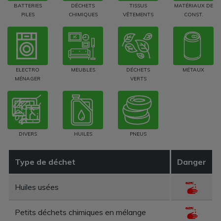
BATTERIES
DÉCHETS
TISSUS
MATÉRIAUX DE
PILES
CHIMIQUES
VÊTEMENTS
CONST.
ELECTRO
MEUBLES
DÉCHETS
MÉTAUX
MÉNAGER
VERTS
DIVERS
HUILES
PNEUS
Type de déchet
Danger
Huiles usées
Petits déchets chimiques en mélange