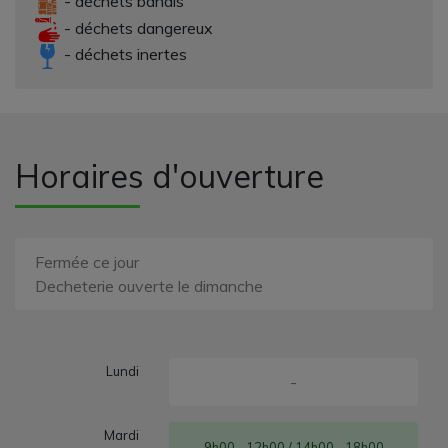
- déchets banals
- déchets dangereux
- déchets inertes
Horaires d'ouverture
Fermée ce jour
Decheterie ouverte le dimanche
Lundi
-
Mardi
9h00 - 12h00 / 14h00 - 18h00