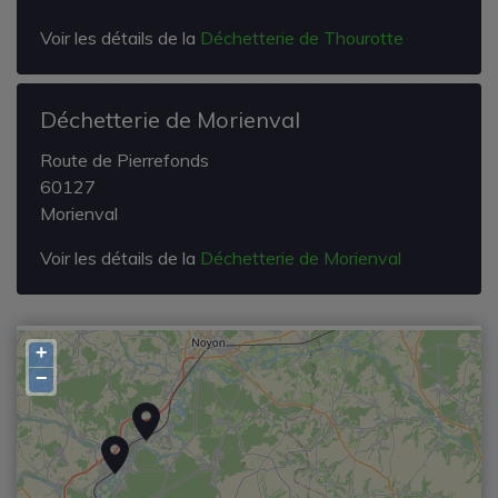
Voir les détails de la
Déchetterie de Thourotte
Déchetterie de Morienval
Route de Pierrefonds
60127
Morienval
Voir les détails de la
Déchetterie de Morienval
+
−