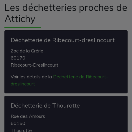
Les déchetteries proches de
Attichy
Déchetterie de Ribecourt-dreslincourt
Zac de la Grérie
60170
Ribécourt-Dreslincourt
Voir les détails de la
Déchetterie de Ribecourt-
dreslincourt
Déchetterie de Thourotte
Rue des Amours
60150
Thourotte