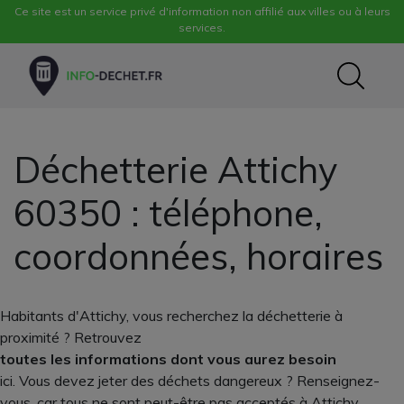
Ce site est un service privé d'information non affilié aux villes ou à leurs
services.
Déchetterie Attichy
60350 : téléphone,
coordonnées, horaires
Habitants d'Attichy, vous recherchez la déchetterie à
proximité ? Retrouvez
toutes les informations dont vous aurez besoin
ici. Vous devez jeter des déchets dangereux ? Renseignez-
vous, car tous ne sont peut-être pas acceptés à Attichy.