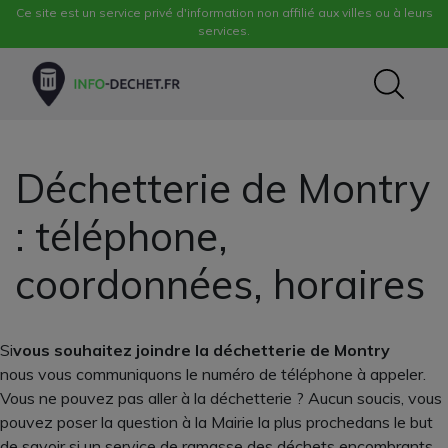
Ce site est un service privé d'information non affilié aux villes ou à leurs
services.
Déchetterie de Montry
: téléphone,
coordonnées, horaires
Si
vous souhaitez joindre la déchetterie de Montry
nous vous communiquons le numéro de téléphone à appeler.
Vous ne pouvez pas aller à la déchetterie ? Aucun soucis, vous
pouvez poser la question à la Mairie la plus prochedans le but
de savoir si un service de ramasse des déchets encombrants