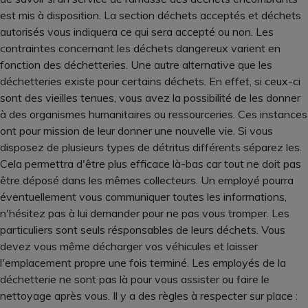
est mis à disposition. La section déchets acceptés et déchets
autorisés vous indiquera ce qui sera accepté ou non. Les
contraintes concernant les déchets dangereux varient en
fonction des déchetteries. Une autre alternative que les
déchetteries existe pour certains déchets. En effet, si ceux-ci
sont des vieilles tenues, vous avez la possibilité de les donner
à des organismes humanitaires ou ressourceries. Ces instances
ont pour mission de leur donner une nouvelle vie. Si vous
disposez de plusieurs types de détritus différents séparez les.
Cela permettra d'être plus efficace là-bas car tout ne doit pas
être déposé dans les mêmes collecteurs. Un employé pourra
éventuellement vous communiquer toutes les informations,
n'hésitez pas à lui demander pour ne pas vous tromper. Les
particuliers sont seuls résponsables de leurs déchets. Vous
devez vous même décharger vos véhicules et laisser
l'emplacement propre une fois terminé. Les employés de la
déchetterie ne sont pas là pour vous assister ou faire le
nettoyage après vous. Il y a des règles à respecter sur place :