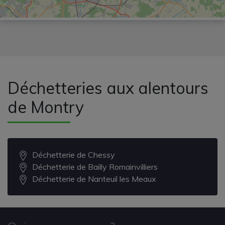
Déchetteries aux alentours
de Montry
Déchetterie de Chessy
Déchetterie de Bailly Romainvilliers
Déchetterie de Nanteuil les Meaux