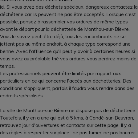
ici. Si vous avez des déchets spéciaux, dangereux contactez la
déchéterie car ils peuvent ne pas être acceptés. Lorsque c'est
possible, pensez à rassembler vos ordures de même types
avant le départ pour la déchetterie de Monthou-sur-Bièvre.
Vous le savez peut-être déjà, tous les encombrants ne se
jettent pas au même endroit, à chaque type correspond une
benne. Avec l'affluence qu'il peut y avoir à certaines heures si
vous avez au préalable trié vos ordures vous perdrez moins de
temps.
Les professionnels peuvent être limités par rapport aux
particuliers en ce qui concerne l'accès aux déchetteries. Des
conditions s'appliquent, parfois il faudra vous rendre dans des
endroits spécialisés.
La ville de Monthou-sur-Bièvre ne dispose pas de déchetterie.
Toutefois, il y en a une qui est à 5 kms, à Candé-sur-Beuvron,
retrouvez jour d'ouvertures et contacts sur cette page. Il y a
des règles à respecter sur place : ne pas fumer, ne pas bourrer