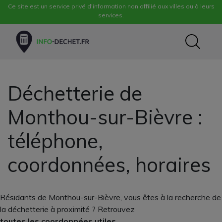
Ce site est un service privé d'information non affilié aux villes ou à leurs
services.
Déchetterie de
Monthou-sur-Bièvre :
téléphone,
coordonnées, horaires
Résidants de Monthou-sur-Bièvre, vous êtes à la recherche de
la déchetterie à proximité ? Retrouvez
toutes les coordonnées utiles