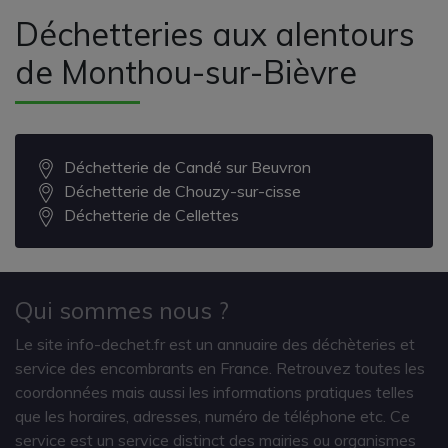
Déchetteries aux alentours
de Monthou-sur-Bièvre
Déchetterie de Candé sur Beuvron
Déchetterie de Chouzy-sur-cisse
Déchetterie de Cellettes
Qui sommes nous ?
Le site info-dechet.fr est un annuaire des déchèteries et
service des encombrants en France. Retrouvez toutes les
coordonnées mais aussi les informations pratiques telles
que les horaires, adresses, numéro de téléphone etc. Ce
service est un service distinct des mairies ou organismes