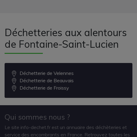
Déchetteries aux alentours
de Fontaine-Saint-Lucien
Déchetterie de Velennes
Déchetterie de Beauvais
Déchetterie de Froissy
Qui sommes nous ?
Le site info-dechet.fr est un annuaire des déchèteries et
service des encombrants en France. Retrouvez toutes les