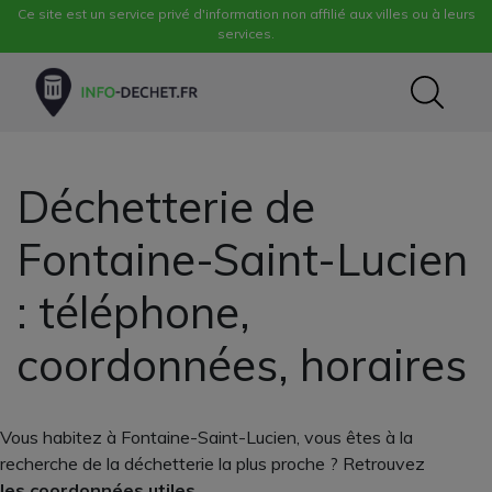
Ce site est un service privé d'information non affilié aux villes ou à leurs
services.
Déchetterie de
Fontaine-Saint-Lucien
: téléphone,
coordonnées, horaires
Vous habitez à Fontaine-Saint-Lucien, vous êtes à la
recherche de la déchetterie la plus proche ? Retrouvez
les coordonnées utiles