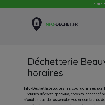
Ce site e
Déchetterie Beauv
horaires
Info-Dechet liste
toutes les coordonnées sur 
. Pour les déchets spéciaux, corosifs, cancérigène
n'oubliez pas de rassembler vos encombrants de 