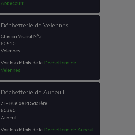
Abbecourt
Déchetterie de Velennes
Chemin Vicinal N°3
60510
Velennes
Voir les détails de la
Déchetterie de
Velennes
Déchetterie de Auneuil
Zi - Rue de la Sablière
60390
Auneuil
Voir les détails de la
Déchetterie de Auneuil