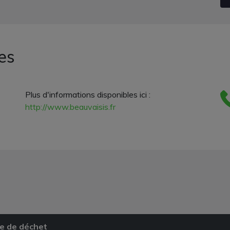
es
Plus d'informations disponibles ici :
http://www.beauvaisis.fr
e de déchet