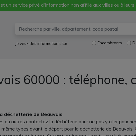
st un service privé d'information non affilié aux villes ou à leurs
Encombrants
D
Je veux des informations sur
ais 60000 : téléphone, 
la déchetterie de Beauvais
s ou autres contactez la déchéterie pour ne pas y aller pour rien 
même types avant le départ pour la déchetterie de Beauvais. C