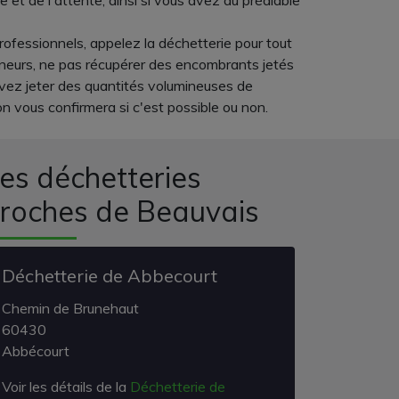
et de l'attente, ainsi si vous avez au préalable
rofessionnels, appelez la déchetterie pour tout
teneurs, ne pas récupérer des encombrants jetés
devez jeter des quantités volumineuses de
 vous confirmera si c'est possible ou non.
es déchetteries
roches de Beauvais
Déchetterie de Abbecourt
Chemin de Brunehaut
60430
Abbécourt
Voir les détails de la
Déchetterie de