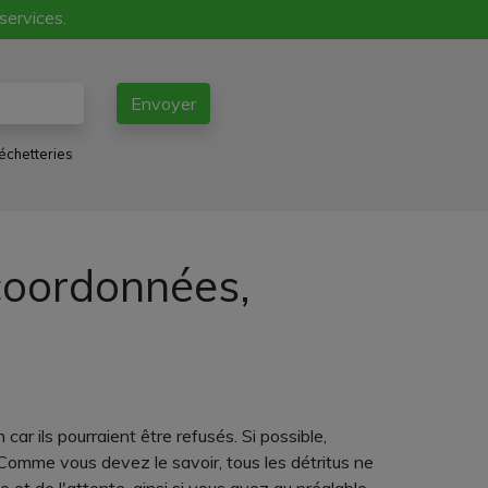
 services.
Envoyer
échetteries
coordonnées,
car ils pourraient être refusés. Si possible,
omme vous devez le savoir, tous les détritus ne