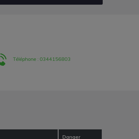
Téléphone : 0344156803
Danger