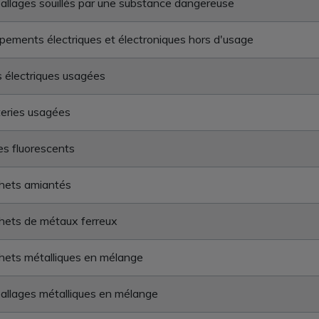
llages souillés par une substance dangereuse
pements électriques et électroniques hors d'usage
s électriques usagées
eries usagées
s fluorescents
hets amiantés
hets de métaux ferreux
ets métalliques en mélange
llages métalliques en mélange