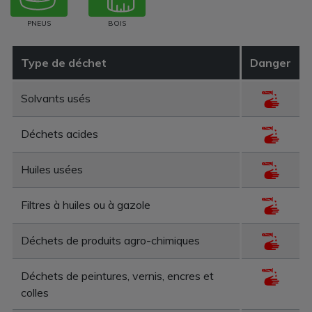
PNEUS
BOIS
Type de déchet
Danger
Solvants usés
Déchets acides
Huiles usées
Filtres à huiles ou à gazole
Déchets de produits agro-chimiques
Déchets de peintures, vernis, encres et
colles