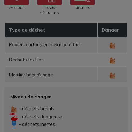
CARTONS
TISSUS
MEUBLES
VÊTEMENTS
Type de déchet
Danger
Papiers cartons en mélange à trier
Déchets textiles
Mobilier hors d'usage
Niveau de danger
- déchets banals
- déchets dangereux
- déchets inertes