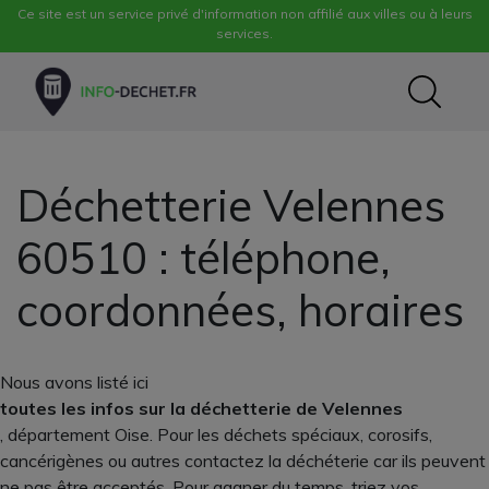
Ce site est un service privé d'information non affilié aux villes ou à leurs
services.
Déchetterie Velennes
60510 : téléphone,
coordonnées, horaires
Nous avons listé ici
toutes les infos sur la déchetterie de Velennes
, département Oise. Pour les déchets spéciaux, corosifs,
cancérigènes ou autres contactez la déchéterie car ils peuvent
ne pas être acceptés. Pour gagner du temps, triez vos