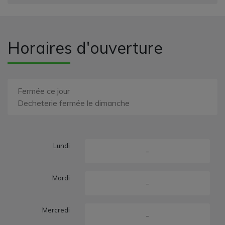
Horaires d'ouverture
Fermée ce jour
Decheterie fermée le dimanche
Lundi
-
Mardi
-
Mercredi
-