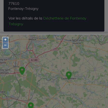
77610
Fontenay-Trésigny
Voir les détails de la
Déchetterie de Fontenay
Trésigny
+
−