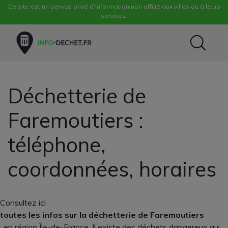
Ce site est un service privé d'information non affilié aux villes ou à leurs
services.
Déchetterie de
Faremoutiers :
téléphone,
coordonnées, horaires
Consultez ici
toutes les infos sur la déchetterie de Faremoutiers
, en région Île-de-France. Il existe des déchets dangereux qui