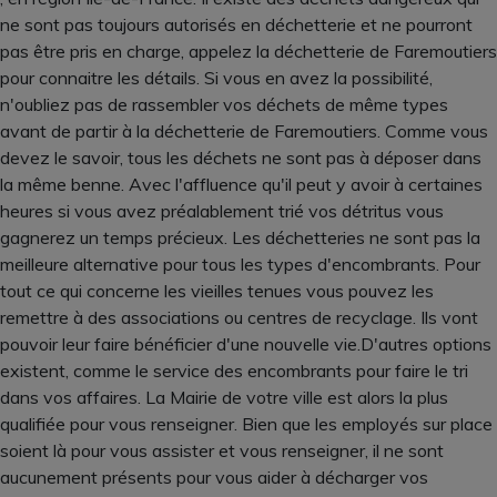
ne sont pas toujours autorisés en déchetterie et ne pourront
pas être pris en charge, appelez la déchetterie de Faremoutiers
pour connaitre les détails. Si vous en avez la possibilité,
n'oubliez pas de rassembler vos déchets de même types
avant de partir à la déchetterie de Faremoutiers. Comme vous
devez le savoir, tous les déchets ne sont pas à déposer dans
la même benne. Avec l'affluence qu'il peut y avoir à certaines
heures si vous avez préalablement trié vos détritus vous
gagnerez un temps précieux. Les déchetteries ne sont pas la
meilleure alternative pour tous les types d'encombrants. Pour
tout ce qui concerne les vieilles tenues vous pouvez les
remettre à des associations ou centres de recyclage. Ils vont
pouvoir leur faire bénéficier d'une nouvelle vie.D'autres options
existent, comme le service des encombrants pour faire le tri
dans vos affaires. La Mairie de votre ville est alors la plus
qualifiée pour vous renseigner. Bien que les employés sur place
soient là pour vous assister et vous renseigner, il ne sont
aucunement présents pour vous aider à décharger vos