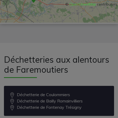
©
OpenStreetMap
contributors
Déchetteries aux alentours
de Faremoutiers
Déchetterie de Coulommiers
Déchetterie de Bailly Romainvilliers
Déchetterie de Fontenay Trésigny