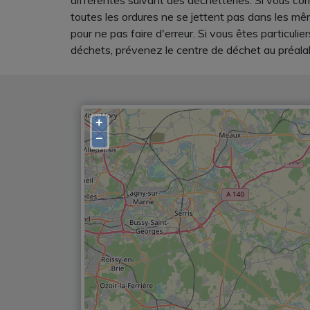
différentes suivant des déchetteries. Si vous com
toutes les ordures ne se jettent pas dans les m
pour ne pas faire d'erreur. Si vous êtes particul
déchets, prévenez le centre de déchet au préalab
+
−