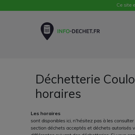
Ce site e
Déchetterie Coul
horaires
Les horaires
sont disponibles ici, n'hésitez pas à les consul
section déchets acceptés et déchets autorisés v