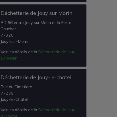
Déchetterie de Jouy sur Morin
RD 66 entre Jouy sur Morin et la Ferte
Gaucher
77320
Jouy-sur-Morin
Voir les détails de la
Déchetterie de Jouy
sur Morin
Déchetterie de Jouy-le-chatel
Rue du Cimetière
77239
Jouy-le-Châtel
Voir les détails de la
Déchetterie de Jouy-
le-chatel