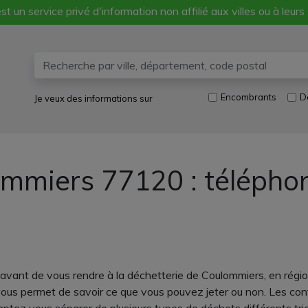
st un service privé d'information non affilié aux villes ou à leurs
Encombrants
D
Je veux des informations sur
ommiers 77120 : télépho
ter avant de vous rendre à la déchetterie de Coulommiers, en ré
ous permet de savoir ce que vous pouvez jeter ou non. Les con