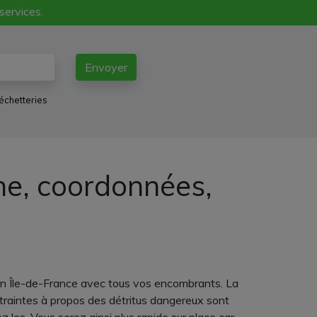
 services.
Envoyer
échetteries
ne, coordonnées,
gion Île-de-France avec tous vos encombrants. La
traintes à propos des détritus dangereux sont