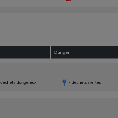
Danger
 déchets dangereux
- déchets inertes