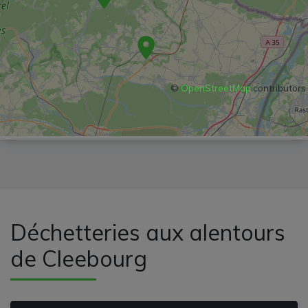
©
OpenStreetMap
contributors
Déchetteries aux alentours
de Cleebourg