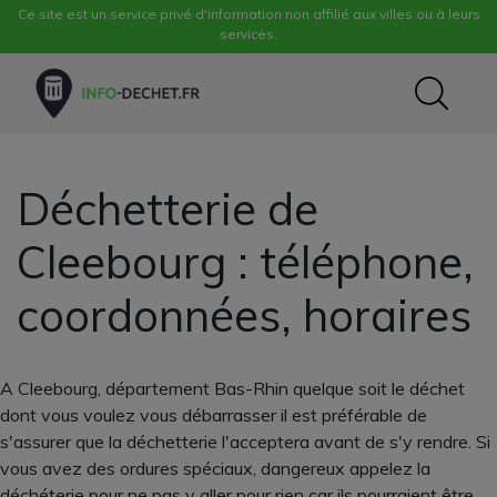
Ce site est un service privé d'information non affilié aux villes ou à leurs
services.
Déchetterie de
Cleebourg : téléphone,
coordonnées, horaires
A Cleebourg, département Bas-Rhin quelque soit le déchet
dont vous voulez vous débarrasser il est préférable de
s'assurer que la déchetterie l'acceptera avant de s'y rendre. Si
vous avez des ordures spéciaux, dangereux appelez la
déchéterie pour ne pas y aller pour rien car ils pourraient être