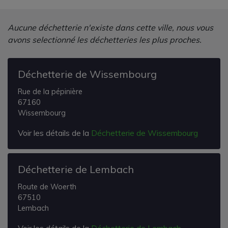
Aucune déchetterie n'existe dans cette ville, nous vous
avons selectionné les déchetteries les plus proches.
Déchetterie de Wissembourg
Rue de la pépinière
67160
Wissembourg
Voir les détails de la
Déchetterie de Wissembourg
Déchetterie de Lembach
Route de Woerth
67510
Lembach
Voir les détails de la
Déchetterie de Lembach