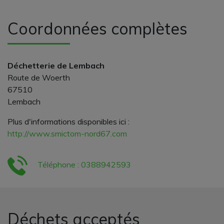
Coordonnées complètes
Déchetterie de Lembach
Route de Woerth
67510
Lembach
Plus d'informations disponibles ici :
http://www.smictom-nord67.com
Téléphone : 0388942593
Déchets acceptés