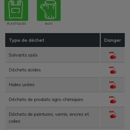
PLASTIQUES
BOIS
Type de déchet
Danger
Solvants usés
Déchets acides
Huiles usées
Déchets de produits agro-chimiques
Déchets de peintures, vernis, encres et
colles