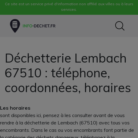
Ce site est un service privé d'information non affilié aux villes ou à leurs
services.
Déchetterie Lembach
67510 : téléphone,
coordonnées, horaires
Les horaires
sont disponibles ici, pensez à les consulter avant de vous
rendre à la déchetterie de Lembach (67510) avec tous vos
encombrants. Dans le cas ou vos encombrants font partie de
la catégorie des déchets dangereux, téléphonez à la