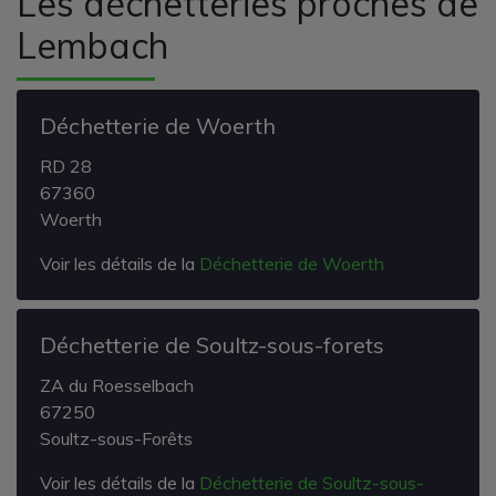
Les déchetteries proches de
Lembach
Déchetterie de Woerth
RD 28
67360
Woerth
Voir les détails de la
Déchetterie de Woerth
Déchetterie de Soultz-sous-forets
ZA du Roesselbach
67250
Soultz-sous-Forêts
Voir les détails de la
Déchetterie de Soultz-sous-