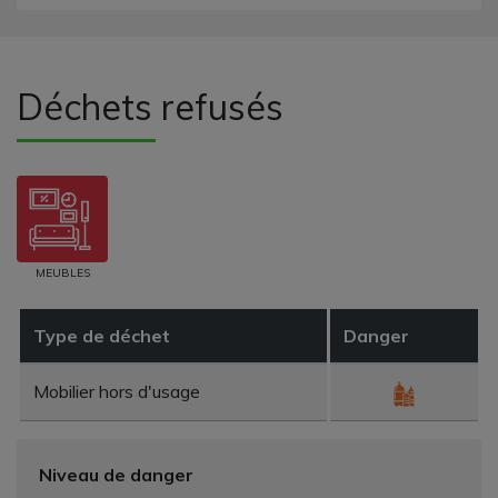
Déchets refusés
MEUBLES
Type de déchet
Danger
Mobilier hors d'usage
Niveau de danger