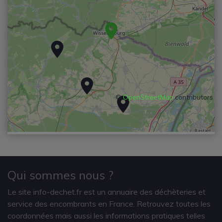
©
OpenStreetMap
contributors
Qui sommes nous ?
Le site info-dechet.fr est un annuaire des déchèteries et
service des encombrants en France. Retrouvez toutes les
coordonnées mais aussi les informations pratiques telles