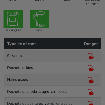
PEINTURE
PLASTIQUES
BOIS
Type de déchet
Danger
Solvants usés
Déchets acides
Huiles usées
Déchets de produits agro-chimiques
Déchets de peintures, vernis, encres et