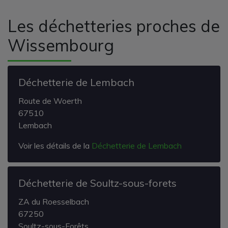
Les déchetteries proches de
Wissembourg
Déchetterie de Lembach
Route de Woerth
67510
Lembach
Voir les détails de la
Déchetterie de Lembach
Déchetterie de Soultz-sous-forets
ZA du Roesselbach
67250
Soultz-sous-Forêts