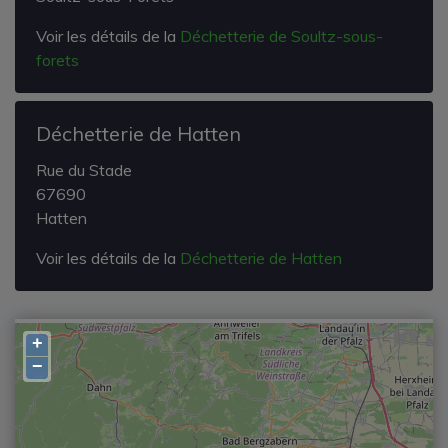
Voir les détails de la
Déchetterie de Soultz-sous-
forets
Déchetterie de Hatten
Rue du Stade
67690
Hatten
Voir les détails de la
Déchetterie de Hatten
+
−