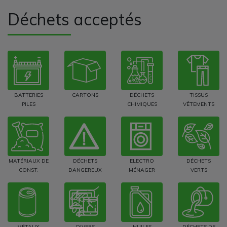
Déchets acceptés
BATTERIES
CARTONS
DÉCHETS
TISSUS
PILES
CHIMIQUES
VÊTEMENTS
MATÉRIAUX DE
DÉCHETS
ELECTRO
DÉCHETS
CONST.
DANGEREUX
MÉNAGER
VERTS
MÉTAUX
DIVERS
HUILES
DÉCHETS DE