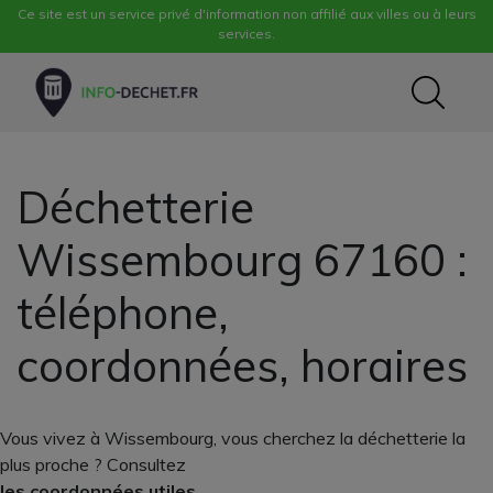
Ce site est un service privé d'information non affilié aux villes ou à leurs
services.
Déchetterie
Wissembourg 67160 :
téléphone,
coordonnées, horaires
Vous vivez à Wissembourg, vous cherchez la déchetterie la
plus proche ? Consultez
les coordonnées utiles