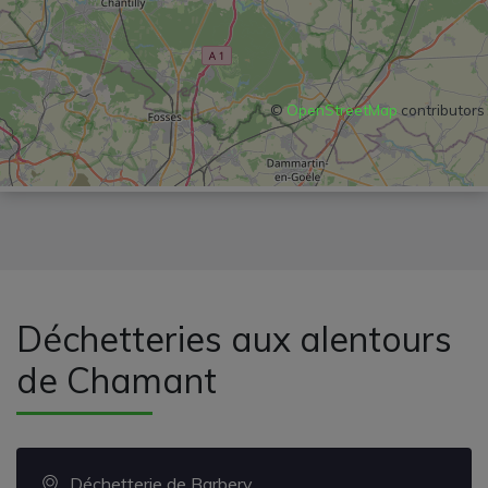
©
OpenStreetMap
contributors
Déchetteries aux alentours
de Chamant
Déchetterie de Barbery