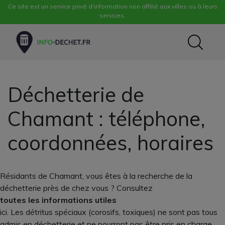
Ce site est un service privé d'information non affilié aux villes ou à leurs
services.
Déchetterie de
Chamant : téléphone,
coordonnées, horaires
Résidants de Chamant, vous êtes à la recherche de la
déchetterie près de chez vous ? Consultez
toutes les informations utiles
ici. Les détritus spéciaux (corosifs, toxiques) ne sont pas tous
admis en déchetterie et ne pourront pas être pris en charge,