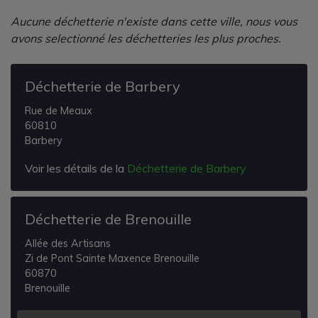
Aucune déchetterie n'existe dans cette ville, nous vous
avons selectionné les déchetteries les plus proches.
Déchetterie de Barbery
Rue de Meaux
60810
Barbery
Voir les détails de la
Déchetterie de Barbery
Déchetterie de Brenouille
Allée des Artisans
Zi de Pont Sainte Maxence Brenouille
60870
Brenouille
Voir les détails de la
Déchetterie de Brenouille