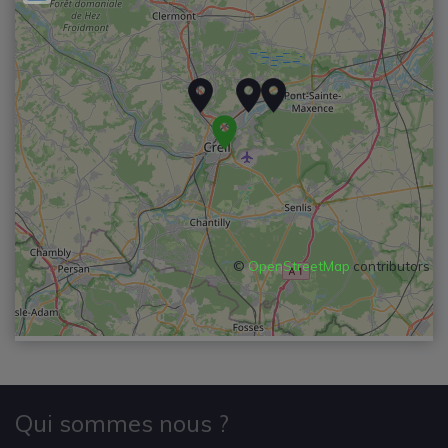
©
OpenStreetMap
contributors
Qui sommes nous ?