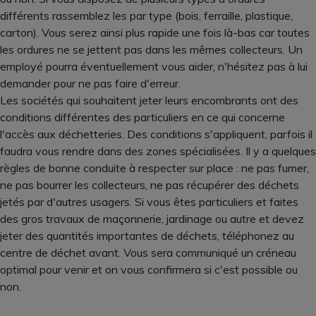
différents rassemblez les par type (bois, ferraille, plastique,
carton). Vous serez ainsi plus rapide une fois là-bas car toutes
les ordures ne se jettent pas dans les mêmes collecteurs. Un
employé pourra éventuellement vous aider, n'hésitez pas à lui
demander pour ne pas faire d'erreur.
Les sociétés qui souhaitent jeter leurs encombrants ont des
conditions différentes des particuliers en ce qui concerne
l'accès aux déchetteries. Des conditions s'appliquent, parfois il
faudra vous rendre dans des zones spécialisées. Il y a quelques
règles de bonne conduite à respecter sur place : ne pas fumer,
ne pas bourrer les collecteurs, ne pas récupérer des déchets
jetés par d'autres usagers. Si vous êtes particuliers et faites
des gros travaux de maçonnerie, jardinage ou autre et devez
jeter des quantités importantes de déchets, téléphonez au
centre de déchet avant. Vous sera communiqué un créneau
optimal pour venir et on vous confirmera si c'est possible ou
non.