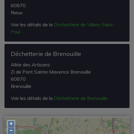
60870
Rieux
Voir les détails de la
Déchetterie de Villers-Saint-
Paul
Déchetterie de Brenouille
Allée des Artisans
Zi de Pont Sainte Maxence Brenouille
60870
Brenouille
Voir les détails de la
Déchetterie de Brenouille
+
−