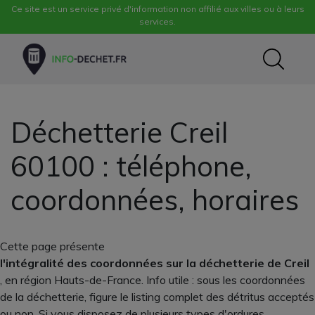
Ce site est un service privé d'information non affilié aux villes ou à leurs
services.
Déchetterie Creil
60100 : téléphone,
coordonnées, horaires
Cette page présente
l'intégralité des coordonnées sur la déchetterie de Creil
, en région Hauts-de-France. Info utile : sous les coordonnées
de la déchetterie, figure le listing complet des détritus acceptés
ou non. Si vous disposez de plusieurs types d'ordures