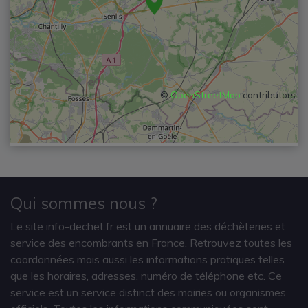
©
OpenStreetMap
contributors
Qui sommes nous ?
Le site info-dechet.fr est un annuaire des déchèteries et
service des encombrants en France. Retrouvez toutes les
coordonnées mais aussi les informations pratiques telles
que les horaires, adresses, numéro de téléphone etc. Ce
service est un service distinct des mairies ou organismes