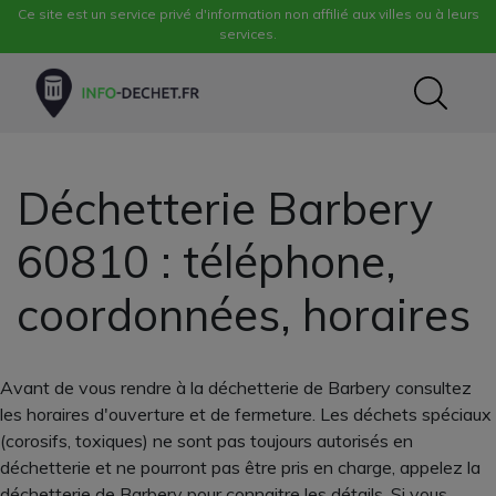
Ce site est un service privé d'information non affilié aux villes ou à leurs
services.
Déchetterie Barbery
60810 : téléphone,
coordonnées, horaires
Avant de vous rendre à la déchetterie de Barbery consultez
les horaires d'ouverture et de fermeture. Les déchets spéciaux
(corosifs, toxiques) ne sont pas toujours autorisés en
déchetterie et ne pourront pas être pris en charge, appelez la
déchetterie de Barbery pour connaitre les détails. Si vous