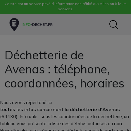
Ce site est un service privé d'information non affilié aux villes ou à leurs
services.
Déchetterie de
Avenas : téléphone,
coordonnées, horaires
Nous avons répertorié ici
toutes les infos concernant la déchetterie d'Avenas
(69430). Info utile : sous les coordonnées de la déchetterie, un
tableau vous présente la liste des détritus autorisés ou non.
Pour aller plus vite, séparez vos déchets avant de partir pour la