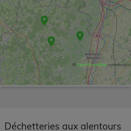
©
OpenStreetMap
contributors
Déchetteries aux alentours