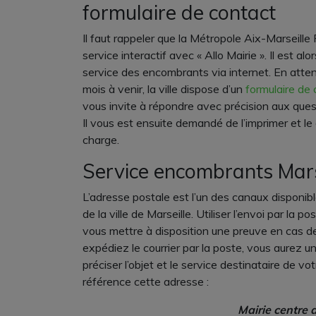
formulaire de contact
Il faut rappeler que la Métropole Aix-Marseille
service interactif avec « Allo Mairie ». Il est al
service des encombrants via internet. En attend
mois à venir, la ville dispose d’un
formulaire de
vous invite à répondre avec précision aux ques
Il vous est ensuite demandé de l’imprimer et le 
charge.
Service encombrants Mars
L’adresse postale est l’un des canaux disponib
de la ville de Marseille. Utiliser l’envoi par la 
vous mettre à disposition une preuve en cas de 
expédiez le courrier par la poste, vous aurez u
préciser l’objet et le service destinataire de vo
référence cette adresse :
Mairie centre 