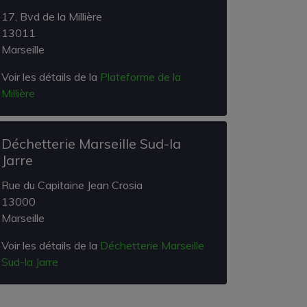
17, Bvd de la Millière
13011
Marseille
Voir les détails de la
Plateforme de la
Millière
Déchetterie Marseille Sud-la
Jarre
Rue du Capitaine Jean Crosia
13000
Marseille
Voir les détails de la
Déchetterie Marseille
Sud-la Jarre