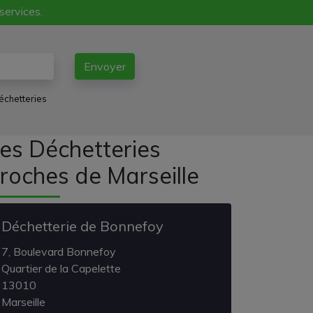
 services.
Envoyer
échetteries
es Déchetteries
roches de Marseille
Déchetterie de Bonnefoy
7, Boulevard Bonnefoy
Quartier de la Capelette
13010
Marseille