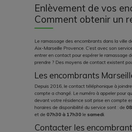
Enlèvement de vos en
Comment obtenir un r
Le ramassage des encombrants dans la ville de
Aix-Marseille Provence. C’est avec son serv
entrer en contact pour espérer le ramassage
prendre ? Des moyens de contact existent pou
Les encombrants Marseill
Depuis 2016, le contact téléphonique à joindre
compte a changé. Le numéro à appeler pour q
devant votre résidence soit prise en compte e
horaires de disponibilité du service sont : de
0
8
et de
0
7h30
à 17h30
le
samedi
.
Contacter les encombrants