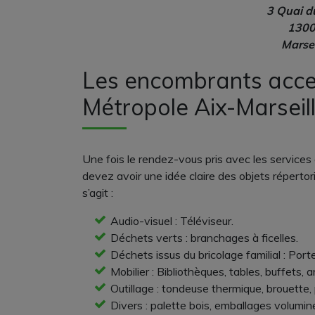
3 Quai d
130
Marsei
Les encombrants acce
Métropole Aix-Marseil
Une fois le rendez-vous pris avec les services 
devez avoir une idée claire des objets réperto
s’agit :
Audio-visuel : Téléviseur.
Déchets verts : branchages à ficelles.
Déchets issus du bricolage familial : Port
Mobilier : Bibliothèques, tables, buffets
Outillage : tondeuse thermique, brouette, 
Divers : palette bois, emballages volumi