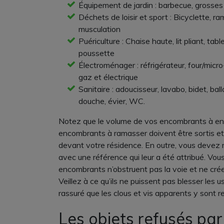
Équipement de jardin : barbecue, grosses p
Déchets de loisir et sport : Bicyclette, ram
musculation
Puériculture : Chaise haute, lit pliant, tab
poussette
Électroménager : réfrigérateur, four/micr
gaz et électrique
Sanitaire : adoucisseur, lavabo, bidet, ba
douche, évier, WC.
Notez que le volume de vos encombrants à en
encombrants à ramasser doivent être sortis et
devant votre résidence. En outre, vous devez
avec une référence qui leur a été attribué. Vou
encombrants n’obstruent pas la voie et ne cr
Veillez à ce qu’ils ne puissent pas blesser les 
rassuré que les clous et vis apparents y sont re
Les objets refusés par