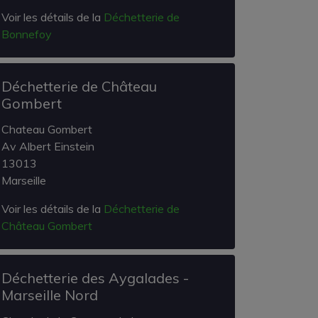
Voir les détails de la
Déchetterie de
Bonnefoy
Déchetterie de Château
Gombert
Chateau Gombert
Av Albert Einstein
13013
Marseille
Voir les détails de la
Déchetterie de
Château Gombert
Déchetterie des Aygalades -
Marseille Nord