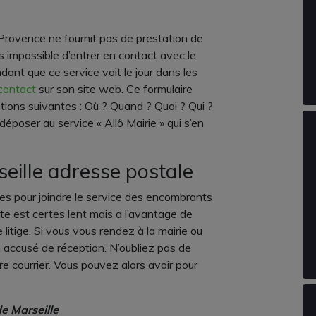
 Provence ne fournit pas de prestation de
ors impossible d’entrer en contact avec le
ant que ce service voit le jour dans les
 contact
sur son site web. Ce formulaire
tions suivantes : Où ? Quand ? Quoi ? Qui ?
déposer au service « Allô Mairie » qui s’en
eille adresse postale
les pour joindre le service des encombrants
poste est certes lent mais a l’avantage de
litige. Si vous vous rendez à la mairie ou
n accusé de réception. N’oubliez pas de
tre courrier. Vous pouvez alors avoir pour
de Marseille