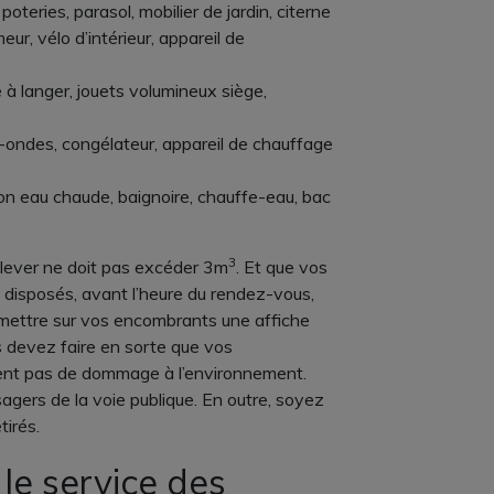
oteries, parasol, mobilier de jardin, citerne
eur, vélo d’intérieur, appareil de
le à langer, jouets volumineux siège,
o-ondes, congélateur, appareil de chauffage
llon eau chaude, baignoire, chauffe-eau, bac
3
lever ne doit pas excéder 3m
. Et que vos
 disposés, avant l’heure du rendez-vous,
 mettre sur vos encombrants une affiche
s devez faire en sorte que vos
éent pas de dommage à l’environnement.
usagers de la voie publique. En outre, soyez
tirés.
 le service des