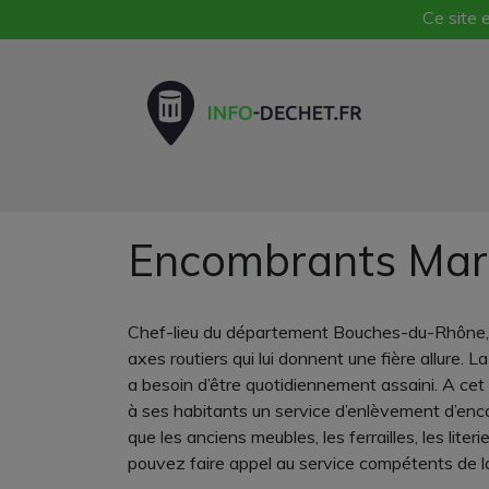
Ce site e
Encombrants Mars
Chef-lieu du département Bouches-du-Rhône, M
axes routiers qui lui donnent une fière allure. 
a besoin d’être quotidiennement assaini. A cet 
à ses habitants un service d’enlèvement d’enc
que les anciens meubles, les ferrailles, les literi
pouvez faire appel au service compétents de la 