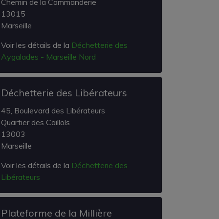
Chemin de la Commanderie
13015
Marseille
Voir les détails de la
Déchetterie des
Aygalades - Marseille Nord
Déchetterie des Libérateurs
45, Boulevard des Libérateurs
Quartier des Caillols
13003
Marseille
Voir les détails de la
Déchetterie des
Libérateurs
Plateforme de la Millière