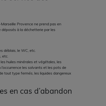
-Marseille Provence ne prend pas en
 déposés à la déchetterie par les
es déblais, le WC, etc.
, etc.
es huiles minérales et végétales, les
n l’occurrence les solvants et les pots de
 de tout type fermés, les liquides dangereux
ues en cas d’abandon