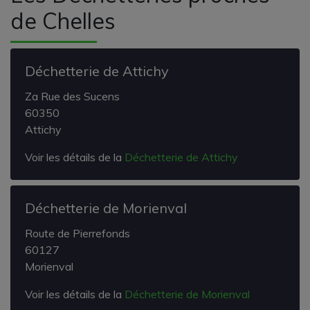
de Chelles
Déchetterie de Attichy
Za Rue des Sucens
60350
Attichy
Voir les détails de la
Déchetterie de Attichy
Déchetterie de Morienval
Route de Pierrefonds
60127
Morienval
Voir les détails de la
Déchetterie de Morienval