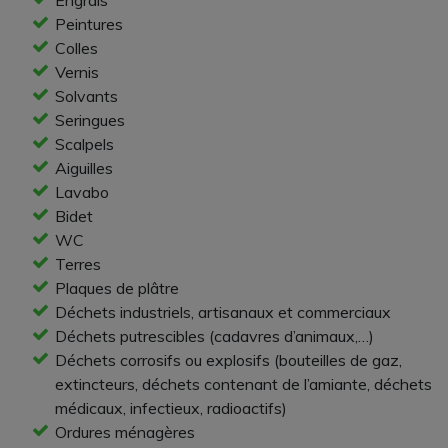
Peintures
Colles
Vernis
Solvants
Seringues
Scalpels
Aiguilles
Lavabo
Bidet
WC
Terres
Plaques de plâtre
Déchets industriels, artisanaux et commerciaux
Déchets putrescibles (cadavres d’animaux,…)
Déchets corrosifs ou explosifs (bouteilles de gaz,
extincteurs, déchets contenant de l’amiante, déchets
médicaux, infectieux, radioactifs)
Ordures ménagères