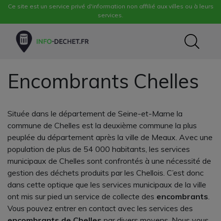
Ce site est un service privé d'information non affilié aux villes ou à leurs
services.
Encombrants Chelles
Située dans le département de Seine-et-Marne la
commune de Chelles est la deuxième commune la plus
peuplée du département après la ville de Meaux. Avec une
population de plus de 54 000 habitants, les services
municipaux de Chelles sont confrontés à une nécessité de
gestion des déchets produits par les Chellois. C’est donc
dans cette optique que les services municipaux de la ville
ont mis sur pied un service de collecte des
encombrants
.
Vous pouvez entrer en contact avec les services des
encombrants de Chelles
par divers moyens. Nous vous