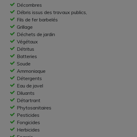
Décombres
Débris issus des travaux publics,
Fils de fer barbelés
Grillage
Déchets de jardin
Végétaux
Détritus
Batteries
Soude
Ammoniaque
Détergents
Eau de javel
Diluants
Détartrant
Phytosanitaires
Pesticides
Fongicides
Herbicides
Engrais