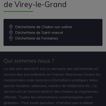
de Virey-le-Grand
Déchetterie de Chalon-sur-saône
Déchetterie de Saint-marcel
Déchetterie de Fontaines
Qui sommes nous ?
Le site info-dechet.fr est un annuaire des déchèteries et
service des encombrants en France. Retrouvez toutes les
coordonnées mais aussi les informations pratiques telles
que les horaires, adresses, numéro de téléphone etc. Ce
service est un service distinct des mairies ou organismes
officiels. Toutes les informations communiquées sont
gratuites
. Pour toute question, n'hésitez pas à utiliser