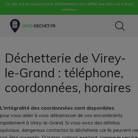
Ce site est un service privé d'information non affilié aux villes ou à leurs
services.
Déchetterie de Virey-
le-Grand : téléphone,
coordonnées, horaires
L'intégralité des coordonnées sont disponibles
pour vous aider à vous débarrasser de vos encombrants
rapidement à Virey-le-Grand. Si vous avez des détritus
spéciaux, dangereux contactez la déchéterie car ils peuvent ne
pas être acceptés. D'autres options existent, comme le service