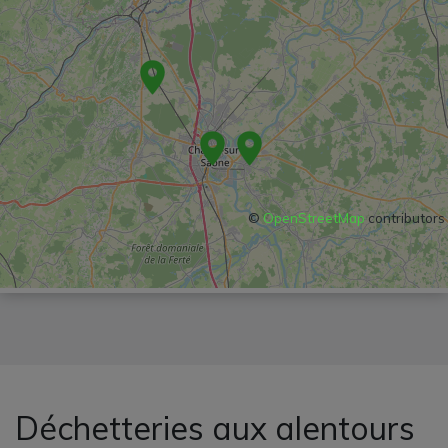
©
OpenStreetMap
contributors
Déchetteries aux alentours