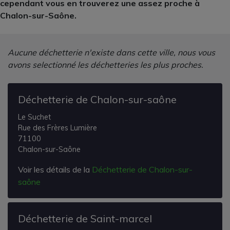
cependant vous en trouverez une assez proche à
Chalon-sur-Saône.
Aucune déchetterie n'existe dans cette ville, nous vous
avons selectionné les déchetteries les plus proches.
Déchetterie de Chalon-sur-saône
Le Suchet
Rue des Frères Lumière
71100
Chalon-sur-Saône
Voir les détails de la
Déchetterie de Chalon-sur-
saône
Déchetterie de Saint-marcel