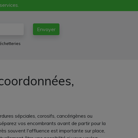
 services.
Envoyer
échetteries
 coordonnées,
rdures sépciales, corosifs, cancérigènes ou
te, séparez vos encombrants avant de partir pour la
rès souvent l'affluence est importante sur place,