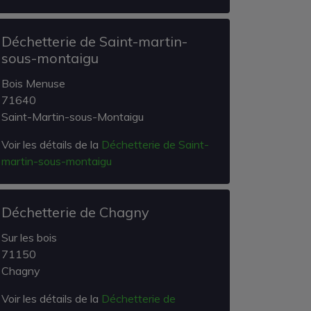
Déchetterie de Saint-martin-
sous-montaigu
Bois Menuse
71640
Saint-Martin-sous-Montaigu
Voir les détails de la
Déchetterie de Saint-
martin-sous-montaigu
Déchetterie de Chagny
Sur les bois
71150
Chagny
Voir les détails de la
Déchetterie de