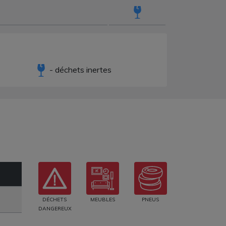
- déchets inertes
DÉCHETS
MEUBLES
PNEUS
DANGEREUX