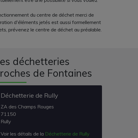
tuellement être une possibilité si vous voulez
n fonctionnement du centre de déchet merci de
ération d'éléments jetés est aussi formellement
ets, prévenez le centre de déchet au préalable.
es déchetteries
roches de Fontaines
Déchetterie de Rully
ZA des Champs Rouges
71150
Rully
Voir les détails de la
Déchetterie de Rully