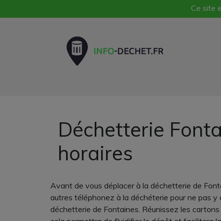
Ce site e
Déchetterie Fonta
horaires
Avant de vous déplacer à la déchetterie de Fontai
autres téléphonez à la déchéterie pour ne pas y al
déchetterie de Fontaines. Réunissez les cartons e