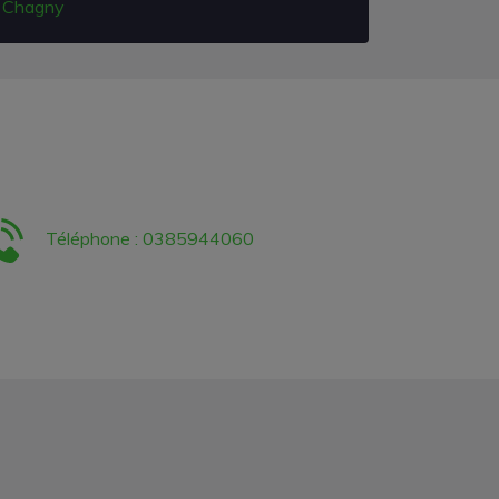
Chagny
Téléphone : 0385944060