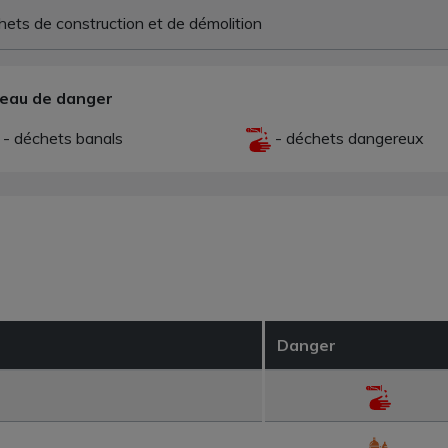
ets de construction et de démolition
veau de danger
- déchets banals
- déchets dangereux
Danger