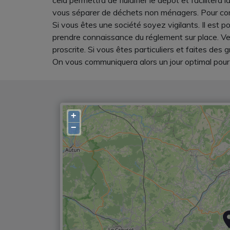
cela permettra de fluidifier le dépôt et faciliter
vous séparer de déchets non ménagers. Pour conna
Si vous êtes une société soyez vigilants. Il est p
prendre connaissance du réglement sur place. Veui
proscrite. Si vous êtes particuliers et faites de
On vous communiquera alors un jour optimal pour 
+
−