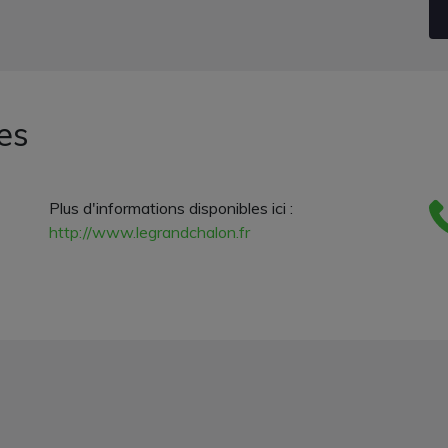
es
Plus d'informations disponibles ici :
http://www.legrandchalon.fr