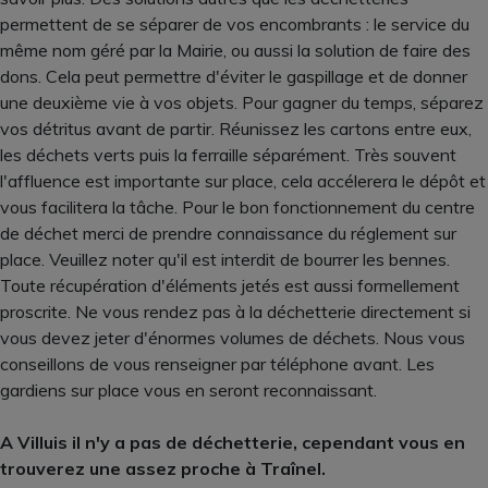
permettent de se séparer de vos encombrants : le service du
même nom géré par la Mairie, ou aussi la solution de faire des
dons. Cela peut permettre d'éviter le gaspillage et de donner
une deuxième vie à vos objets. Pour gagner du temps, séparez
vos détritus avant de partir. Réunissez les cartons entre eux,
les déchets verts puis la ferraille séparément. Très souvent
l'affluence est importante sur place, cela accélerera le dépôt et
vous facilitera la tâche. Pour le bon fonctionnement du centre
de déchet merci de prendre connaissance du réglement sur
place. Veuillez noter qu'il est interdit de bourrer les bennes.
Toute récupération d'éléments jetés est aussi formellement
proscrite. Ne vous rendez pas à la déchetterie directement si
vous devez jeter d'énormes volumes de déchets. Nous vous
conseillons de vous renseigner par téléphone avant. Les
gardiens sur place vous en seront reconnaissant.
A Villuis il n'y a pas de déchetterie, cependant vous en
trouverez une assez proche à Traînel.