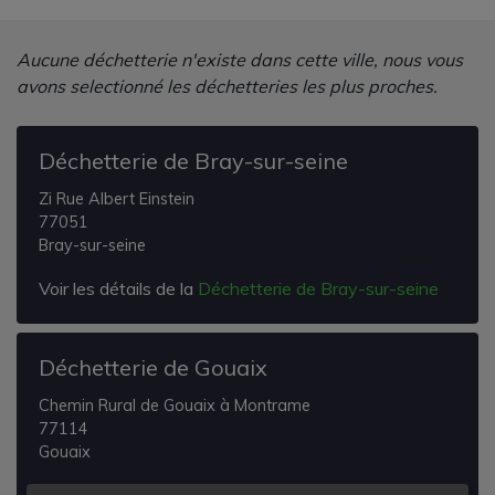
Aucune déchetterie n'existe dans cette ville, nous vous
avons selectionné les déchetteries les plus proches.
Déchetterie de Bray-sur-seine
Zi Rue Albert Einstein
77051
Bray-sur-seine
Voir les détails de la
Déchetterie de Bray-sur-seine
Déchetterie de Gouaix
Chemin Rural de Gouaix à Montrame
77114
Gouaix
Voir les détails de la
Déchetterie de Gouaix