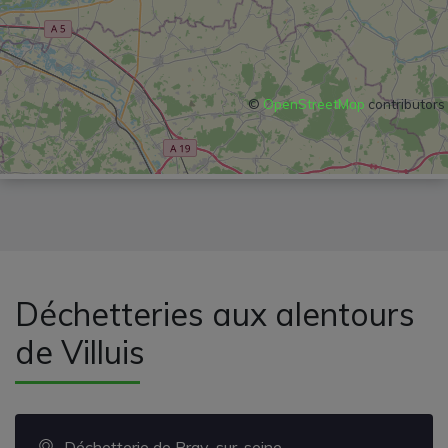
©
OpenStreetMap
contributors
Déchetteries aux alentours
de Villuis
Déchetterie de Bray-sur-seine