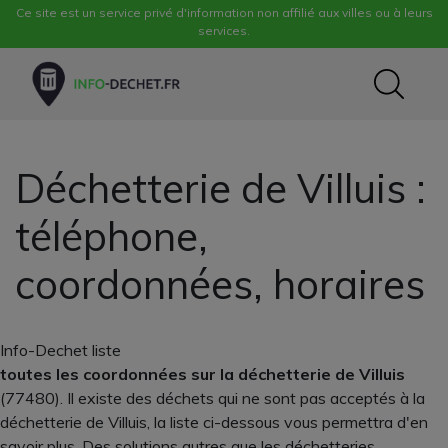
Ce site est un service privé d'information non affilié aux villes ou à leurs
services.
Déchetterie de Villuis :
téléphone,
coordonnées, horaires
Info-Dechet liste
toutes les coordonnées sur la déchetterie de Villuis
(77480). Il existe des déchets qui ne sont pas acceptés à la
déchetterie de Villuis, la liste ci-dessous vous permettra d'en
savoir plus. Des solutions autres que les déchetteries