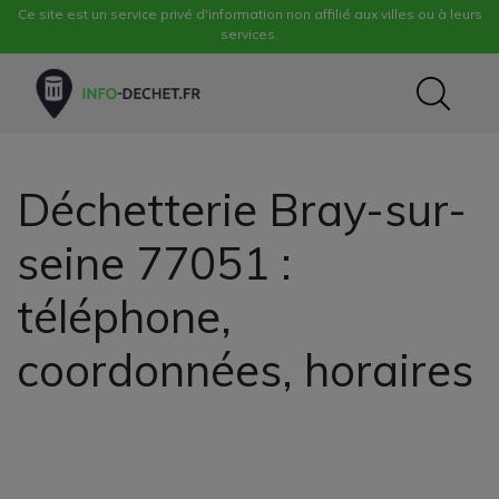
Ce site est un service privé d'information non affilié aux villes ou à leurs
services.
Déchetterie Bray-sur-
seine 77051 :
téléphone,
coordonnées, horaires