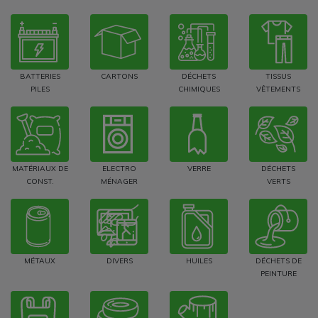
BATTERIES
CARTONS
DÉCHETS
TISSUS
PILES
CHIMIQUES
VÊTEMENTS
MATÉRIAUX DE
ELECTRO
VERRE
DÉCHETS
CONST.
MÉNAGER
VERTS
MÉTAUX
DIVERS
HUILES
DÉCHETS DE
PEINTURE