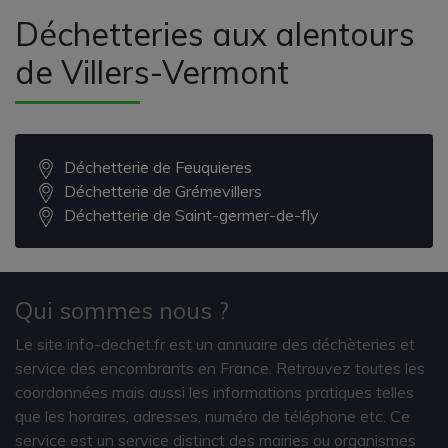
Déchetteries aux alentours
de Villers-Vermont
Déchetterie de Feuquieres
Déchetterie de Grémevillers
Déchetterie de Saint-germer-de-fly
Qui sommes nous ?
Le site info-dechet.fr est un annuaire des déchèteries et
service des encombrants en France. Retrouvez toutes les
coordonnées mais aussi les informations pratiques telles
que les horaires, adresses, numéro de téléphone etc. Ce
service est un service distinct des mairies ou organismes