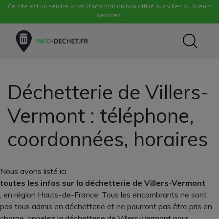
Ce site est un service privé d'information non affilié aux villes ou à leurs
services.
Déchetterie de Villers-
Vermont : téléphone,
coordonnées, horaires
Nous avons listé ici
toutes les infos sur la déchetterie de Villers-Vermont
, en région Hauts-de-France. Tous les encombrants ne sont
pas tous admis en déchetterie et ne pourront pas être pris en
charge, appelez la déchetterie de Villers-Vermont pour