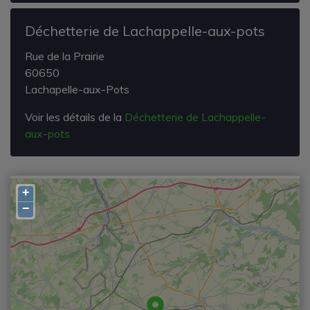
Déchetterie de Lachappelle-aux-pots
Rue de la Prairie
60650
Lachapelle-aux-Pots
Voir les détails de la
Déchetterie de Lachappelle-
aux-pots
+
−