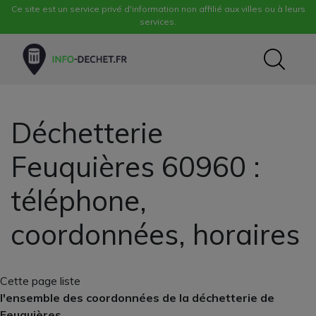
Ce site est un service privé d'information non affilié aux villes ou à leurs
services.
Déchetterie
Feuquières 60960 :
téléphone,
coordonnées, horaires
Cette page liste
l'ensemble des coordonnées de la déchetterie de
Feuquières