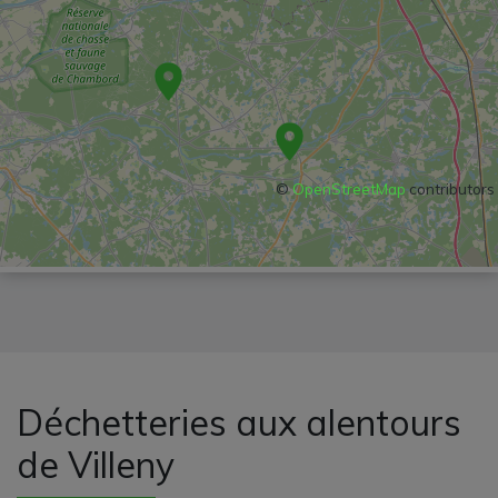
©
OpenStreetMap
contributors
Déchetteries aux alentours
de Villeny