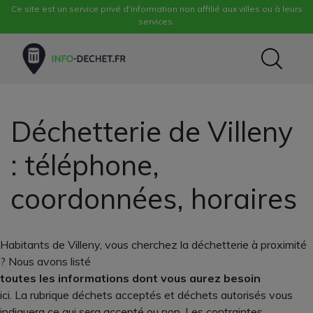
Ce site est un service privé d'information non affilié aux villes ou à leurs
services.
Déchetterie de Villeny
: téléphone,
coordonnées, horaires
Habitants de Villeny, vous cherchez la déchetterie à proximité
? Nous avons listé
toutes les informations dont vous aurez besoin
ici. La rubrique déchets acceptés et déchets autorisés vous
indiquera ce qui sera accepté ou non. Les contraintes