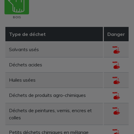
BOIS
Type de déchet
Danger
Solvants usés
Déchets acides
Huiles usées
Déchets de produits agro-chimiques
Déchets de peintures, vernis, encres et
colles
Petits déchets chimiques en mélange