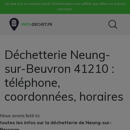
Ce site est un service privé d'information non affilié aux villes ou à leurs
services.
Déchetterie Neung-
sur-Beuvron 41210 :
téléphone,
coordonnées, horaires
Nous avons listé ici
toutes les infos sur la déchetterie de Neung-sur-
Beuvron