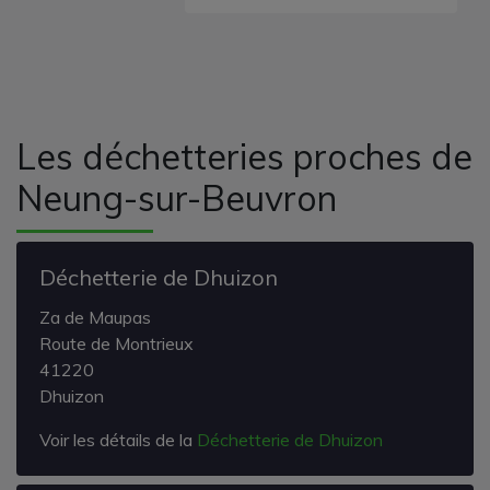
Les déchetteries proches de
Neung-sur-Beuvron
Déchetterie de Dhuizon
Za de Maupas
Route de Montrieux
41220
Dhuizon
Voir les détails de la
Déchetterie de Dhuizon