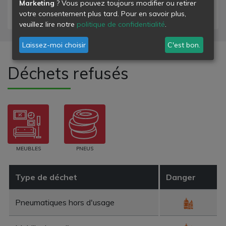
Marketing
? Vous pouvez toujours modifier ou retirer
- déchets inertes
votre consentement plus tard. Pour en savoir plus,
veuillez lire notre
politique de confidentialité
.
Laissez-moi choisir
C'est bon.
Déchets refusés
MEUBLES
PNEUS
Type de déchet
Danger
Pneumatiques hors d'usage