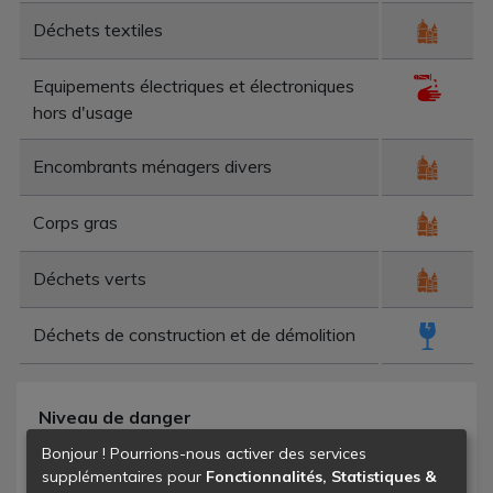
Déchets textiles
Equipements électriques et électroniques
hors d'usage
Encombrants ménagers divers
Corps gras
Déchets verts
Déchets de construction et de démolition
Niveau de danger
Bonjour ! Pourrions-nous activer des services
- déchets banals
supplémentaires pour
Fonctionnalités, Statistiques &
- déchets dangereux