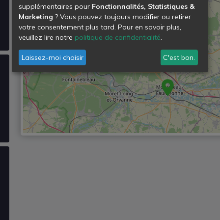
supplémentaires pour
Fonctionnalités, Statistiques &
Marketing
? Vous pouvez toujours modifier ou retirer
votre consentement plus tard. Pour en savoir plus,
veuillez lire notre
politique de confidentialité
.
Laissez-moi choisir
C'est bon.