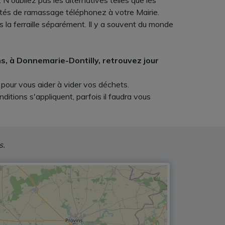
 N'oubliez pas les alternatives telles que les
tés de ramassage téléphonez à votre Mairie.
 la ferraille séparément. Il y a souvent du monde
ms, à Donnemarie-Dontilly, retrouvez jour
 pour vous aider à vider vos déchets.
ditions s'appliquent, parfois il faudra vous
s.