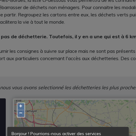
les-Bordes, la liste ci-dessous vous permettra de les connaître.
ébarrasser de déchets non ménagers. Pour connaitre les modali
 partir. Regroupez les cartons entre eux, les déchets verts puis
acilitera la vie à tout le monde.
pas de déchetterie. Toutefois, il y en a une qui est à 6 k
rnir les consignes à suivre sur place mais ne sont pas présents
rt aux particuliers concernant l'accès aux déchetteries. Des con
 nous vous avons selectionné les déchetteries les plus proche
+
−
Bonjour ! Pourrions-nous activer des services