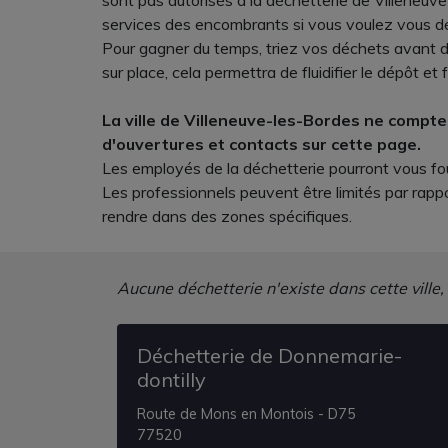
sont pas autorisés à la déchetterie de Villeneuve-
services des encombrants si vous voulez vous d
Pour gagner du temps, triez vos déchets avant de
sur place, cela permettra de fluidifier le dépôt et f
La ville de Villeneuve-les-Bordes ne compte 
d'ouvertures et contacts sur cette page.
Les employés de la déchetterie pourront vous fou
Les professionnels peuvent être limités par rappo
rendre dans des zones spécifiques.
Aucune déchetterie n'existe dans cette ville,
Déchetterie de Donnemarie-
dontilly
Route de Mons en Montois - D75
77520