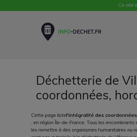
Ce site e
Déchetterie de Vi
coordonnées, hor
Cette page liste
l'intégralité des coordonnées
, en région Île-de-France. Tous les encombrants n
les remettre à des organismes humanitaires ou res