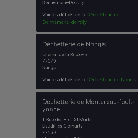
Donnemarie-Dontilly
Voir les détails de la
Déchetterie de
Donnemarie-dontilly
Déchetterie de Nangis
Chemin de la Bouloye
77370
Nangis
Voir les détails de la
Déchetterie de Nangis
Déchetterie de Montereau-fault-
yonne
1 Rue des Près St Martin
Lieudit les Clomarts
77130