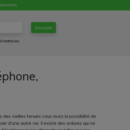
 services.
Envoyer
échetteries
léphone,
 des vieilles tenues vous avez la possibilité de
er d'une autre vie. Il existe des ordures qui ne