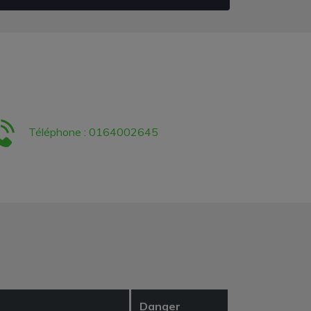
Téléphone : 0164002645
Danger