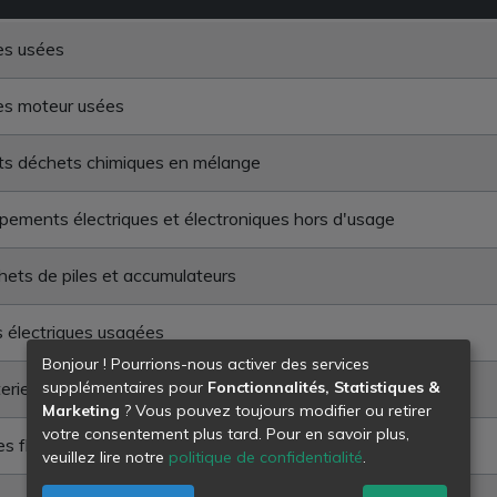
es usées
es moteur usées
ts déchets chimiques en mélange
pements électriques et électroniques hors d'usage
ets de piles et accumulateurs
s électriques usagées
Bonjour ! Pourrions-nous activer des services
eries usagées
supplémentaires pour
Fonctionnalités, Statistiques &
Marketing
? Vous pouvez toujours modifier ou retirer
votre consentement plus tard. Pour en savoir plus,
s fluorescents
veuillez lire notre
politique de confidentialité
.