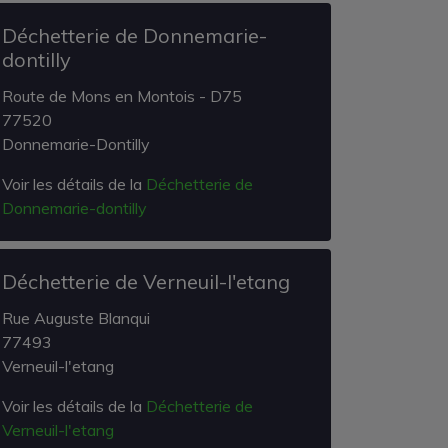
Déchetterie de Donnemarie-
dontilly
Route de Mons en Montois - D75
77520
Donnemarie-Dontilly
Voir les détails de la
Déchetterie de
Donnemarie-dontilly
Déchetterie de Verneuil-l'etang
Rue Auguste Blanqui
77493
Verneuil-l'etang
Voir les détails de la
Déchetterie de
Verneuil-l'etang