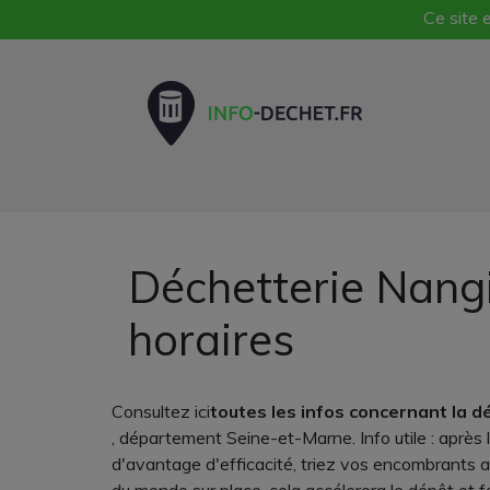
Ce site e
Déchetterie Nangi
horaires
Consultez ici
toutes les infos concernant la d
, département Seine-et-Marne. Info utile : après
d'avantage d'efficacité, triez vos encombrants av