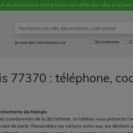
st un service privé d'information non affilié aux villes ou à leurs
Encombrants
D
Je veux des informations sur
s 77370 : téléphone, co
échetterie de Nangis
 les coordonnées de la déchetterie, un tableau vous présente l
ant de partir. Rassemblez les cartons entre eux, les déchets ver