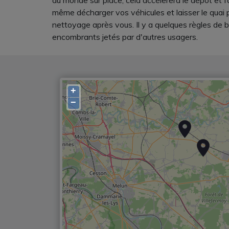
du monde sur place, cela accélerera le dépôt et f
même décharger vos véhicules et laisser le quai 
nettoyage après vous. Il y a quelques règles de b
encombrants jetés par d'autres usagers.
+
−