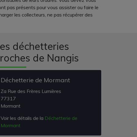
ésponsables de leurs ordures. Vous devez vous
nt pas présents pour vous assister ou faire le
harger les collecteurs, ne pas récupérer des
es déchetteries
roches de Nangis
Déchetterie de Mormant
Za Rue des Frères Lumières
77317
Mormant
Voir les détails de la
Déchetterie de
Mormant