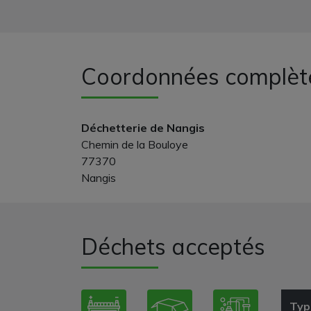
Coordonnées complèt
Déchetterie de Nangis
Chemin de la Bouloye
77370
Nangis
Déchets acceptés
Typ