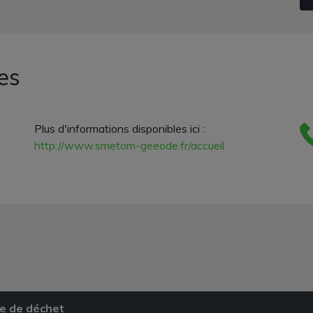
es
Plus d'informations disponibles ici :
http://www.smetom-geeode.fr/accueil
e de déchet